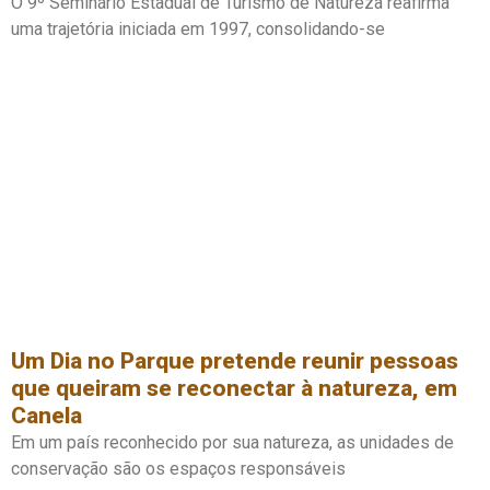
O 9º Seminário Estadual de Turismo de Natureza reafirma
uma trajetória iniciada em 1997, consolidando-se
Um Dia no Parque pretende reunir pessoas
que queiram se reconectar à natureza, em
Canela
Em um país reconhecido por sua natureza, as unidades de
conservação são os espaços responsáveis