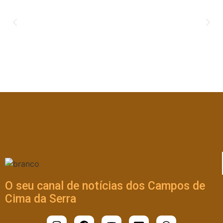
O seu canal de notícias dos Campos de
Cima da Serra