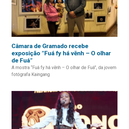
Câmara de Gramado recebe
exposição “Fuá fy há vēnh – O olhar
de Fuá”
A mostra “Fuá fy há vēnh – O olhar de Fuá”, da jovem
fotógrafa Kaingang