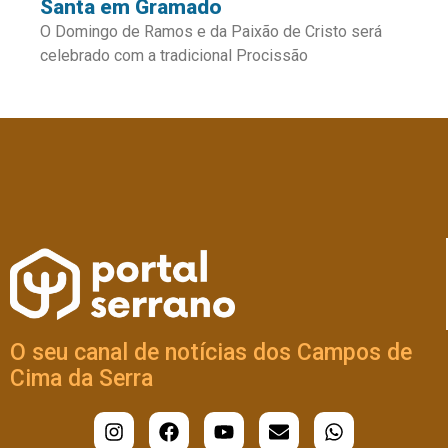
Santa em Gramado
O Domingo de Ramos e da Paixão de Cristo será
celebrado com a tradicional Procissão
O seu canal de notícias dos Campos de
Cima da Serra