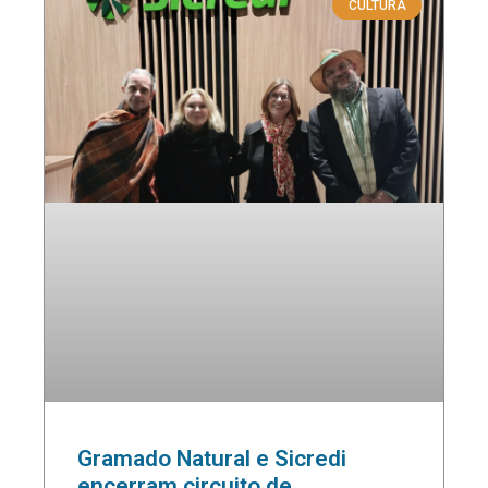
CULTURA
Gramado Natural e Sicredi
encerram circuito de