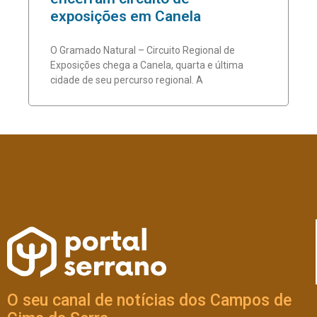
exposições em Canela
O Gramado Natural – Circuito Regional de
Exposições chega a Canela, quarta e última
cidade de seu percurso regional. A
O seu canal de notícias dos Campos de