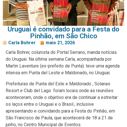
Uruguai é convidado para a Festa do
Pinhão, em São Chico
Carla Bohrer
maio 21, 2026
Carla Bohrer, colunista do Portal Serrano, manda notícias
do Uruguai. Na última semana Carla, acompanhada por
Martin Laventure (ex-prefeito de Punta). teve uma agenda
intensa em Punta del Leste e Maldonado, no Uruguai.
Prefeituras de Punta del Este e Maldonado , Solanas
Resort e Club del Lago foram locais onde as reuniões
aconteceram, onde o objetivo era de continuar a estreitar
os laços entre o Uruguai e o Brasil., inclusive
apresentando e convidando para a Festa do Pinhão, em
São Francisco de Paula, que acontecerá de 18 a 21 de
junho, no Centro Municipal de Eventos.