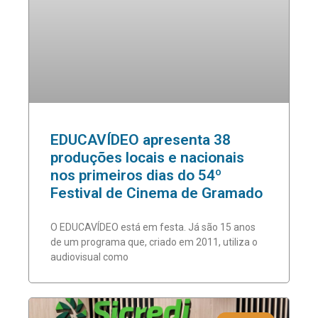
EDUCAVÍDEO apresenta 38
produções locais e nacionais
nos primeiros dias do 54º
Festival de Cinema de Gramado
O EDUCAVÍDEO está em festa. Já são 15 anos
de um programa que, criado em 2011, utiliza o
audiovisual como