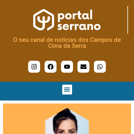
O seu canal de notícias dos Campos de
Cima da Serra