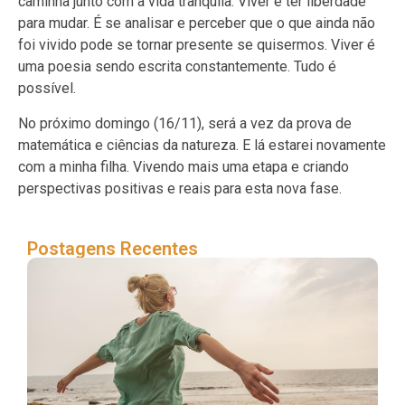
caminha junto com a vida tranquila. Viver é ter liberdade
para mudar. É se analisar e perceber que o que ainda não
foi vivido pode se tornar presente se quisermos. Viver é
uma poesia sendo escrita constantemente. Tudo é
possível.
No próximo domingo (16/11), será a vez da prova de
matemática e ciências da natureza. E lá estarei novamente
com a minha filha. Vivendo mais uma etapa e criando
perspectivas positivas e reais para esta nova fase.
Postagens Recentes
“P
ac
en
na
bra