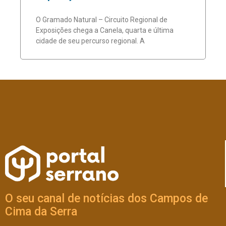
O Gramado Natural – Circuito Regional de
Exposições chega a Canela, quarta e última
cidade de seu percurso regional. A
O seu canal de notícias dos Campos de
Cima da Serra