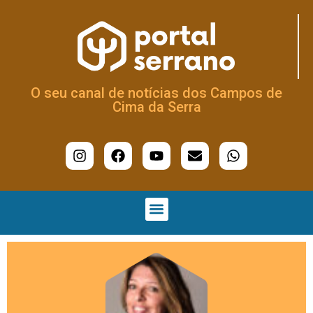
O seu canal de notícias dos Campos de
Cima da Serra