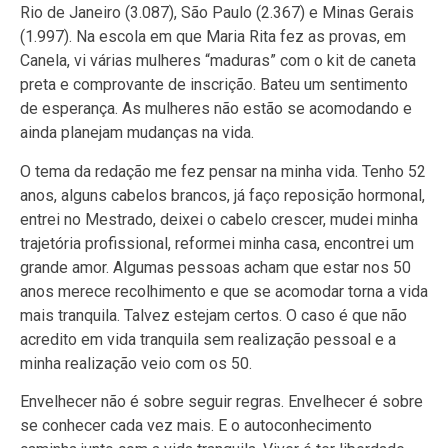
Rio de Janeiro (3.087), São Paulo (2.367) e Minas Gerais
(1.997). Na escola em que Maria Rita fez as provas, em
Canela, vi várias mulheres “maduras” com o kit de caneta
preta e comprovante de inscrição. Bateu um sentimento
de esperança. As mulheres não estão se acomodando e
ainda planejam mudanças na vida.
O tema da redação me fez pensar na minha vida. Tenho 52
anos, alguns cabelos brancos, já faço reposição hormonal,
entrei no Mestrado, deixei o cabelo crescer, mudei minha
trajetória profissional, reformei minha casa, encontrei um
grande amor. Algumas pessoas acham que estar nos 50
anos merece recolhimento e que se acomodar torna a vida
mais tranquila. Talvez estejam certos. O caso é que não
acredito em vida tranquila sem realização pessoal e a
minha realização veio com os 50.
Envelhecer não é sobre seguir regras. Envelhecer é sobre
se conhecer cada vez mais. E o autoconhecimento