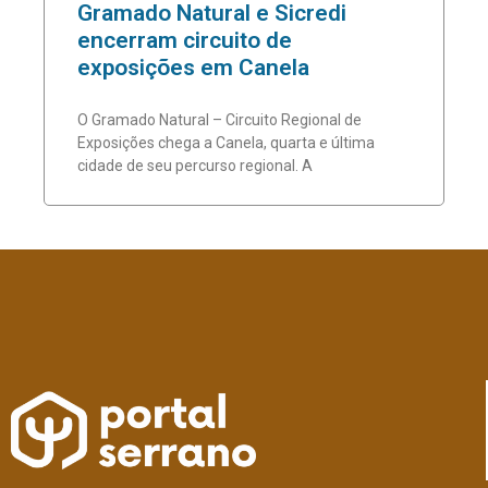
Gramado Natural e Sicredi
encerram circuito de
exposições em Canela
O Gramado Natural – Circuito Regional de
Exposições chega a Canela, quarta e última
cidade de seu percurso regional. A