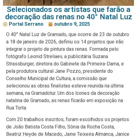
Selecionados os artistas que farão a
decoração das renas no 40° Natal Luz
Portal Serrano
outubro 9, 2025
O 40° Natal Luz de Gramado, que ocorre de 23 de outubro
a 18 de janeiro de 2026, definiu os 14 projetos que irão
integrar o projeto de pintura das renas. Formada pelo
fotógrafo Leonid Streliaev, a publicitária Suzana
Strassburger, diretora do Gabinete da Primeira-Dama, e
pela produtora cultural Jane Pozzo, presidente do
Conselho Municipal de Cultura, a comissão que
selecionou as obras finalistas esteve reunida na última
semana, na Gramadotur. Um dos ícones da decoração
natalina de Gramado, as renas ficarão em exposição na
Rua Torta.
Com 20 trabalhos inscritos, foram escolhidos os projetos
de João Batista Costa Filho, Sônia da Rocha Costa,
Beatriz Heyde de Macedo, Jaine Teixeira Almanca, Janice