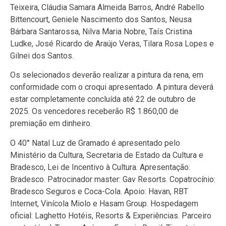
Teixeira, Cláudia Samara Almeida Barros, André Rabello
Bittencourt, Geniele Nascimento dos Santos, Neusa
Bárbara Santarossa, Nilva Maria Nobre, Taís Cristina
Ludke, José Ricardo de Araújo Veras, Tilara Rosa Lopes e
Gilnei dos Santos.
Os selecionados deverão realizar a pintura da rena, em
conformidade com o croqui apresentado. A pintura deverá
estar completamente concluída até 22 de outubro de
2025. Os vencedores receberão R$ 1.860,00 de
premiação em dinheiro.
O 40° Natal Luz de Gramado é apresentado pelo
Ministério da Cultura, Secretaria de Estado da Cultura e
Bradesco, Lei de Incentivo à Cultura. Apresentação:
Bradesco. Patrocinador master: Gav Resorts. Copatrocínio:
Bradesco Seguros e Coca-Cola. Apoio: Havan, RBT
Internet, Vinícola Miolo e Hasam Group. Hospedagem
oficial: Laghetto Hotéis, Resorts & Experiências. Parceiro