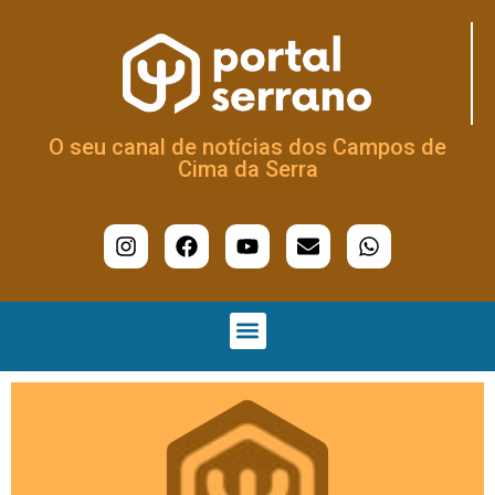
O seu canal de notícias dos Campos de
Cima da Serra