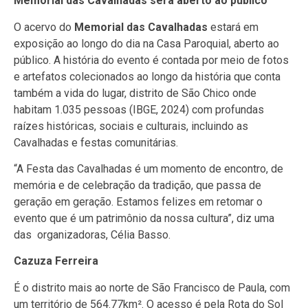
Memorial das Cavalhadas será aberto ao público
O acervo do
Memorial das Cavalhadas
estará em
exposição ao longo do dia na Casa Paroquial, aberto ao
público. A história do evento é contada por meio de fotos
e artefatos colecionados ao longo da história que conta
também a vida do lugar, distrito de São Chico onde
habitam 1.035 pessoas (IBGE, 2024) com profundas
raízes históricas, sociais e culturais, incluindo as
Cavalhadas e festas comunitárias.
“A Festa das Cavalhadas é um momento de encontro, de
memória e de celebração da tradição, que passa de
geração em geração. Estamos felizes em retomar o
evento que é um patrimônio da nossa cultura”, diz uma
das organizadoras, Célia Basso.
Cazuza Ferreira
É o distrito mais ao norte de São Francisco de Paula, com
um território de 564.77km². O acesso é pela Rota do Sol