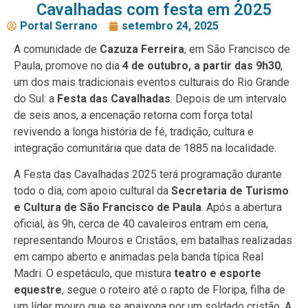
Cavalhadas com festa em 2025
Portal Serrano
setembro 24, 2025
A comunidade de
Cazuza Ferreira
, em São Francisco de
Paula, promove no dia
4 de outubro, a partir das 9h30
,
um dos mais tradicionais eventos culturais do Rio Grande
do Sul: a
Festa das Cavalhadas
. Depois de um intervalo
de seis anos, a encenação retorna com força total
revivendo a longa história de fé, tradição, cultura e
integração comunitária que data de 1885 na localidade.
A Festa das Cavalhadas 2025 terá programação durante
todo o dia, com apoio cultural da
Secretaria de Turismo
e Cultura de São Francisco de Paula
. Após a abertura
oficial, às 9h, cerca de 40 cavaleiros entram em cena,
representando Mouros e Cristãos, em batalhas realizadas
em campo aberto e animadas pela banda típica Real
Madri. O espetáculo, que mistura
teatro e esporte
equestre
, segue o roteiro até o rapto de Floripa, filha de
um líder mouro que se apaixona por um soldado cristão. A