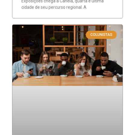
Exposições chega a Canela, quarta e última
cidade de seu percurso regional. A
COLUNISTAS