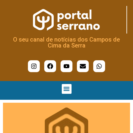
O seu canal de notícias dos Campos de
Cima da Serra