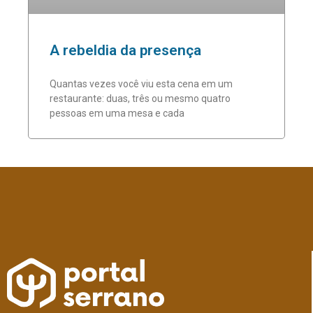
A rebeldia da presença
Quantas vezes você viu esta cena em um
restaurante: duas, três ou mesmo quatro
pessoas em uma mesa e cada