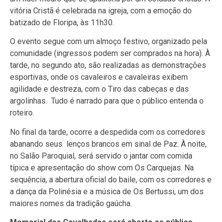
vitória Cristã é celebrada na igreja, com a emoção do
batizado de Floripa, às 11h30.
O evento segue com um almoço festivo, organizado pela
comunidade (ingressos podem ser comprados na hora). À
tarde, no segundo ato, são realizadas as demonstrações
esportivas, onde os cavaleiros e cavaleiras exibem
agilidade e destreza, com o Tiro das cabeças e das
argolinhas. Tudo é narrado para que o público entenda o
roteiro.
No final da tarde, ocorre a despedida com os corredores
abanando seus lenços brancos em sinal de Paz. À noite,
no Salão Paroquial, será servido o jantar com comida
típica e apresentação do show com Os Carquejas. Na
sequência, a abertura oficial do baile, com os corredores e
a dança da Polinésia e a música de Os Bertussi, um dos
maiores nomes da tradição gaúcha.