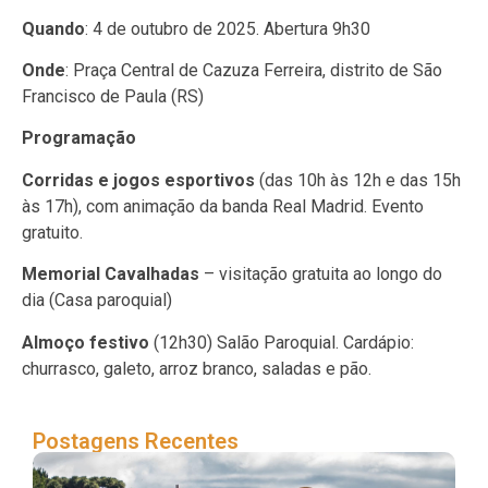
Quando
: 4 de outubro de 2025. Abertura 9h30
Onde
: Praça Central de Cazuza Ferreira, distrito de São
Francisco de Paula (RS)
Programação
Corridas e jogos esportivos
(das 10h às 12h e das 15h
às 17h), com animação da banda Real Madrid. Evento
gratuito.
Memorial Cavalhadas
– visitação gratuita ao longo do
dia (Casa paroquial)
Almoço festivo
(12h30) Salão Paroquial. Cardápio:
churrasco, galeto, arroz branco, saladas e pão.
Postagens Recentes
Ca
Fer
re