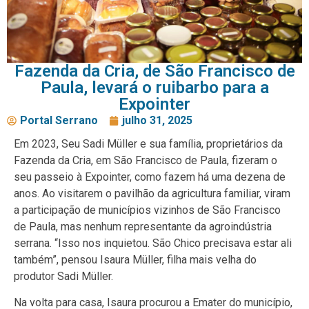
Fazenda da Cria, de São Francisco de
Paula, levará o ruibarbo para a
Expointer
Portal Serrano
julho 31, 2025
Em 2023, Seu Sadi Müller e sua família, proprietários da
Fazenda da Cria, em São Francisco de Paula, fizeram o
seu passeio à Expointer, como fazem há uma dezena de
anos. Ao visitarem o pavilhão da agricultura familiar, viram
a participação de municípios vizinhos de São Francisco
de Paula, mas nenhum representante da agroindústria
serrana. “Isso nos inquietou. São Chico precisava estar ali
também”, pensou Isaura Müller, filha mais velha do
produtor Sadi Müller.
Na volta para casa, Isaura procurou a Emater do município,