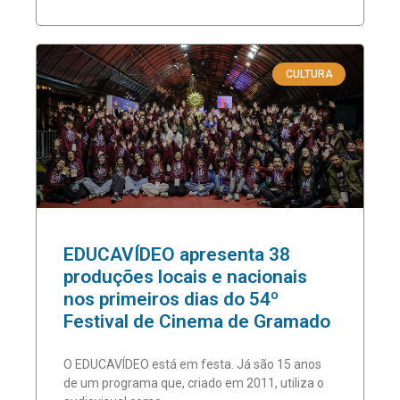
CULTURA
EDUCAVÍDEO apresenta 38
produções locais e nacionais
nos primeiros dias do 54º
Festival de Cinema de Gramado
O EDUCAVÍDEO está em festa. Já são 15 anos
de um programa que, criado em 2011, utiliza o