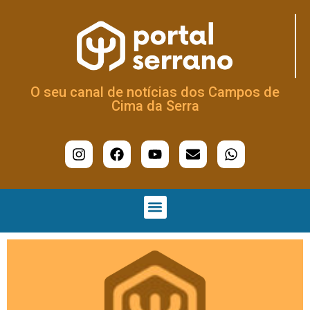
O seu canal de notícias dos Campos de
Cima da Serra