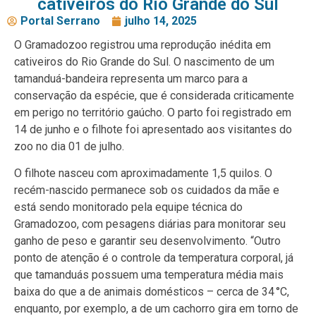
cativeiros do Rio Grande do Sul
Portal Serrano
julho 14, 2025
O Gramadozoo registrou uma reprodução inédita em
cativeiros do Rio Grande do Sul. O nascimento de um
tamanduá-bandeira representa um marco para a
conservação da espécie, que é considerada criticamente
em perigo no território gaúcho. O parto foi registrado em
14 de junho e o filhote foi apresentado aos visitantes do
zoo no dia 01 de julho.
O filhote nasceu com aproximadamente 1,5 quilos. O
recém-nascido permanece sob os cuidados da mãe e
está sendo monitorado pela equipe técnica do
Gramadozoo, com pesagens diárias para monitorar seu
ganho de peso e garantir seu desenvolvimento. “Outro
ponto de atenção é o controle da temperatura corporal, já
que tamanduás possuem uma temperatura média mais
baixa do que a de animais domésticos – cerca de 34 °C,
enquanto, por exemplo, a de um cachorro gira em torno de