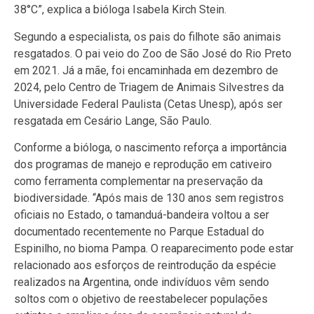
38°C”, explica a bióloga Isabela Kirch Stein.
Segundo a especialista, os pais do filhote são animais
resgatados. O pai veio do Zoo de São José do Rio Preto
em 2021. Já a mãe, foi encaminhada em dezembro de
2024, pelo Centro de Triagem de Animais Silvestres da
Universidade Federal Paulista (Cetas Unesp), após ser
resgatada em Cesário Lange, São Paulo.
Conforme a bióloga, o nascimento reforça a importância
dos programas de manejo e reprodução em cativeiro
como ferramenta complementar na preservação da
biodiversidade. “Após mais de 130 anos sem registros
oficiais no Estado, o tamanduá-bandeira voltou a ser
documentado recentemente no Parque Estadual do
Espinilho, no bioma Pampa. O reaparecimento pode estar
relacionado aos esforços de reintrodução da espécie
realizados na Argentina, onde indivíduos vêm sendo
soltos com o objetivo de reestabelecer populações