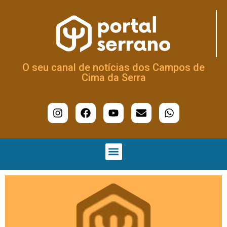
O seu canal de notícias dos Campos de
Cima da Serra