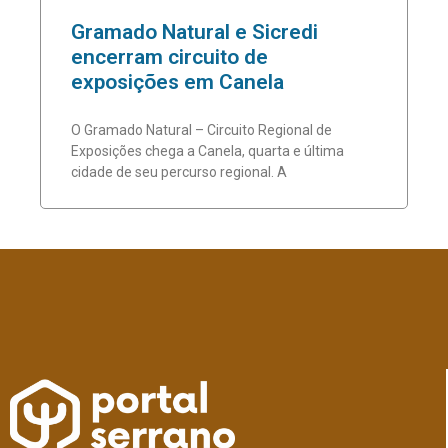
Gramado Natural e Sicredi
encerram circuito de
exposições em Canela
O Gramado Natural – Circuito Regional de
Exposições chega a Canela, quarta e última
cidade de seu percurso regional. A