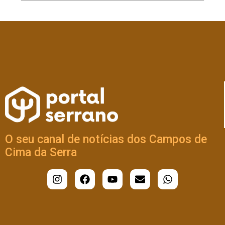
O seu canal de notícias dos Campos de
Cima da Serra