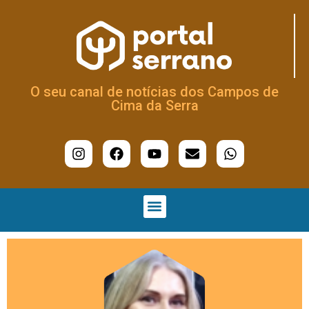
O seu canal de notícias dos Campos de
Cima da Serra