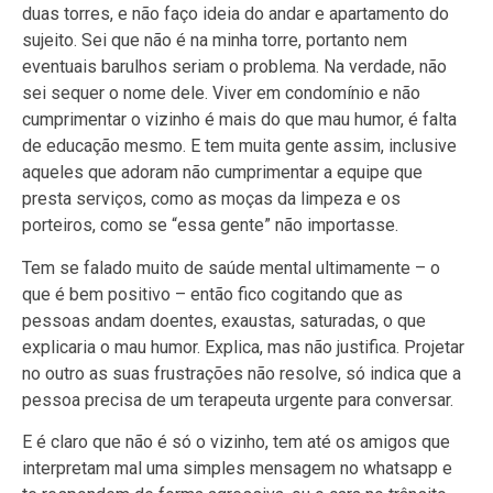
duas torres, e não faço ideia do andar e apartamento do
sujeito. Sei que não é na minha torre, portanto nem
eventuais barulhos seriam o problema. Na verdade, não
sei sequer o nome dele. Viver em condomínio e não
cumprimentar o vizinho é mais do que mau humor, é falta
de educação mesmo. E tem muita gente assim, inclusive
aqueles que adoram não cumprimentar a equipe que
presta serviços, como as moças da limpeza e os
porteiros, como se “essa gente” não importasse.
Tem se falado muito de saúde mental ultimamente – o
que é bem positivo – então fico cogitando que as
pessoas andam doentes, exaustas, saturadas, o que
explicaria o mau humor. Explica, mas não justifica. Projetar
no outro as suas frustrações não resolve, só indica que a
pessoa precisa de um terapeuta urgente para conversar.
E é claro que não é só o vizinho, tem até os amigos que
interpretam mal uma simples mensagem no whatsapp e