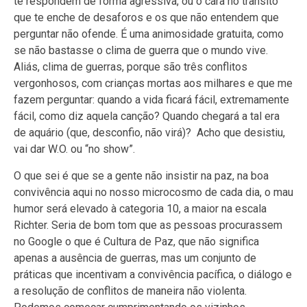
te respondem de forma agressiva, ou o cara no trânsito
que te enche de desaforos e os que não entendem que
perguntar não ofende. É uma animosidade gratuita, como
se não bastasse o clima de guerra que o mundo vive.
Aliás, clima de guerras, porque são três conflitos
vergonhosos, com crianças mortas aos milhares e que me
fazem perguntar: quando a vida ficará fácil, extremamente
fácil, como diz aquela canção? Quando chegará a tal era
de aquário (que, desconfio, não virá)? Acho que desistiu,
vai dar W.O. ou “no show”.
O que sei é que se a gente não insistir na paz, na boa
convivência aqui no nosso microcosmo de cada dia, o mau
humor será elevado à categoria 10, a maior na escala
Richter. Seria de bom tom que as pessoas procurassem
no Google o que é Cultura de Paz, que não significa
apenas a ausência de guerras, mas um conjunto de
práticas que incentivam a convivência pacífica, o diálogo e
a resolução de conflitos de maneira não violenta.