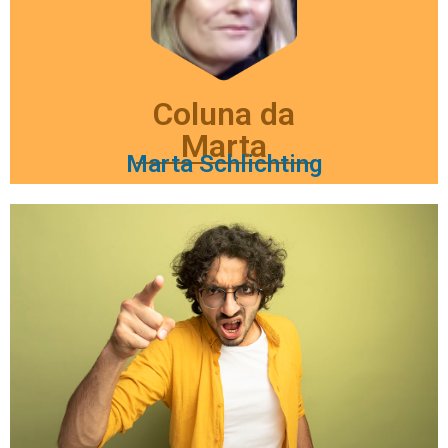
Coluna da
Marta
Marta Schlichting