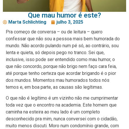
Que mau humor é este?
Marta Schlichting
julho 3, 2025
Pra começo de conversa – ou de leitura – quero
confessar que não sou a pessoa mais bem humorada do
mundo. Não acordo pulando num pé só, ao contrário, sou
lenta e quieta, só depois pego no tranco. Sei que,
inclusive, isso pode ser entendido como mau humor, o
que não concordo, porque não brigo nem faço cara feia,
até porque tenho certeza que acordar brigando é o pior
dos mundos. Momentos mau humorados todos nós
temos e, em boa parte, as causas são legítimas.
O que não é legítimo é um vizinho não me cumprimentar
toda vez que o encontro na academia. Este homem que
caminha na esteira ao meu lado é um completo
desconhecido pra mim, nunca conversei com o cidadão,
muito menos discuti. Moro num condomínio grande, com