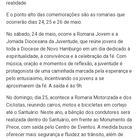
realidade.
E o ponto alto das comemorações são as romarias que
ocorrerão dias 24, 25 e 26 de maio.
No sábado, 24 de maio, ocorre a Romaria Jovem e a
Jornada Diocesana da Juventude, que reúne jovens de
toda a Diocese de Novo Hamburgo em um dia dedicado à
espiritualidade, à convivência e à celebração da fé. Com
música, oração e momentos de reflexão, a juventude é
protagonista de uma caminhada marcada pela esperança e
pelo entusiasmo, incentivando os jovens a se
aproximarem da fé. A saída é às 9h.
No domingo, dia 25, acontece a Romaria Motorizada e dos
Ciclistas, reunindo carros, motos e bicicletas em cortejo
até o Santuário. Neste ano, a bênção dos condutores será
realizada dentro do Santuário, em frente ao Monumento da
Prece, com saída pelo Centro de Eventos. A medida busca
oferecer mais segurança e fluidez ao trânsito, além de