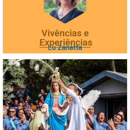
Vivências e
Experiências
Lu Zanatta