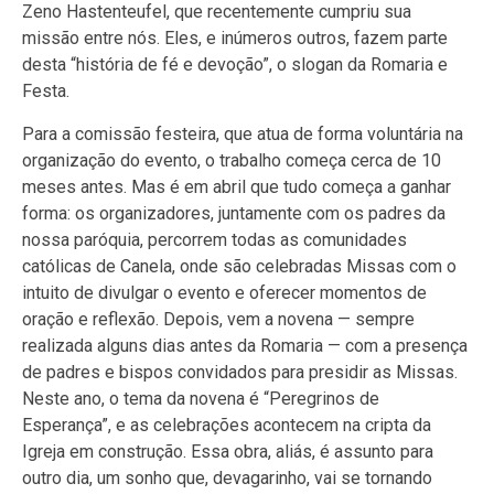
Zeno Hastenteufel, que recentemente cumpriu sua
missão entre nós. Eles, e inúmeros outros, fazem parte
desta “história de fé e devoção”, o slogan da Romaria e
Festa.
Para a comissão festeira, que atua de forma voluntária na
organização do evento, o trabalho começa cerca de 10
meses antes. Mas é em abril que tudo começa a ganhar
forma: os organizadores, juntamente com os padres da
nossa paróquia, percorrem todas as comunidades
católicas de Canela, onde são celebradas Missas com o
intuito de divulgar o evento e oferecer momentos de
oração e reflexão. Depois, vem a novena — sempre
realizada alguns dias antes da Romaria — com a presença
de padres e bispos convidados para presidir as Missas.
Neste ano, o tema da novena é “Peregrinos de
Esperança”, e as celebrações acontecem na cripta da
Igreja em construção. Essa obra, aliás, é assunto para
outro dia, um sonho que, devagarinho, vai se tornando