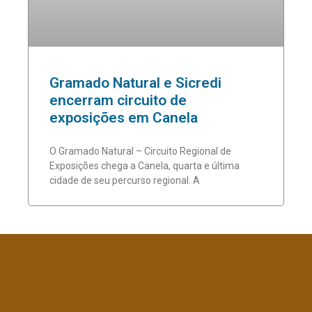
Gramado Natural e Sicredi
encerram circuito de
exposições em Canela
O Gramado Natural – Circuito Regional de
Exposições chega a Canela, quarta e última
cidade de seu percurso regional. A