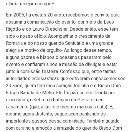
olhos marejam sempre!
Em 2005, há exatos 20 anos, recebemos o convite para
assumir a comunicação do evento, por meio do Leco
Rigotto e do Lauro Dreschsler. Desde então, esse tem
sido o nosso ofício. Acompanhar o crescimento da
Romaria e do nosso querido Santuário é uma grande
alegria e motivo de orgulho. Ao longo desse tempo,
alguns padres e bispos diocesanos passaram pelo
evento e confiaram a nós a missão de divulgar e estar
junto à comissão festeira. Confesso que, entre tantas
autoridades eclesiásticas que estiveram conosco nesses
20 anos, quem tem meu coração todinho é o Bispo Dom
Edson Batista de Mello. Ele foi pároco em Canela por
cinco anos, celebrou o batismo da Pietra e meu
casamento (que, aliás, ele mesmo marcou a data). E,
mesmo agora distante, segue acompanhando os
importantes passos dessa caminhada. Também guardo
com carinho e emoção a amizade do querido Bispo Dom