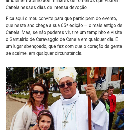
ambiente fraterno aos milhares de romeiros que visitam
Canela nesses dias de intensa devoção.
Fica aqui o meu convite para que participem do evento,
que neste ano chega à sua 65ª edição — o mais antigo de
Canela. Mas, se não puderes vir, tire um tempinho e visite
o Santuário de Caravaggio de Canela em qualquer dia. É
um lugar abençoado, que faz com que o coração da gente
se acalme, em qualquer circunstância.