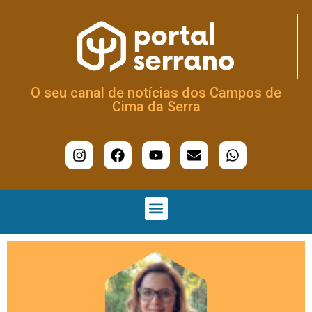
O seu canal de notícias dos Campos de
Cima da Serra