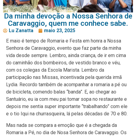
Da minha devoção a Nossa Senhora de
Caravaggio, quem me conhece sabe.
Lu Zanatta
maio 23, 2025
E maio é tempo de Romaria e Festa em honra a Nossa
Senhora de Caravaggio, evento que faz parte da minha
vida desde sempre. Lembro, ainda criança, de ir em cima
do caminhão dos bombeiros, de vestido branco e véu,
com os colegas da Escola Marista. Lembro da
participação nas Missas, incentivada pela querida irmã
Lydia. Recordo também de acompanhar a romaria a pé ou
de bicicleta, comendo balas “banda”. E, ao chegar ao
Santuário, eu ia com meu pai tomar sopa no restaurante e
depois me sentia super importante “trabalhando” com ele
e o tio Iqui na churrasqueira, lá pelas décadas de 70 e 80.
Mas nada se compara a emoção que é a chegada da
Romaria a Pé, no dia de Nosa Senhora de Caravaggio. Os