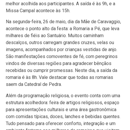
melhor acolhida aos participantes. A saída é às 9h, e a
Missa Campal acontece às 15h.
Na segunda-feira, 26 de maio, dia da Mãe de Caravaggio,
acontece o ponto alto da festa: a Romaria a Pé, que leva
milhares de fiéis ao Santuário. Muitos caminham
descalços, outros carregam grandes cruzes, velas ou
imagens, acompanhados por crianças vestidas de anjo.
São manifestações comoventes de fé, com peregrinos
vindos de diversas regiões para agradecer bênçãos
recebidas ou cumprir promessas. Neste dia, a saída da
romaria é às 8h. Vale destacar que todas as romarias
saem da Catedral de Pedra.
Além da programação religiosa, o evento conta com uma
estrutura acolhedora: feira de artigos religiosos, espaço
para apresentações culturais e uma área gastronômica
com comidas típicas, doces, lanches e bebidas quentes.
Tudo pensado para oferecer conforto, integração e um