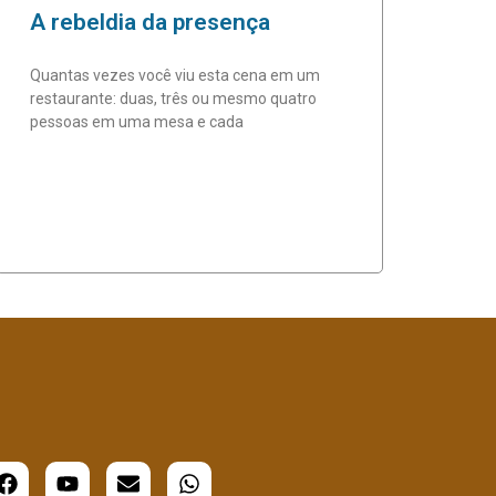
A rebeldia da presença
Quantas vezes você viu esta cena em um
restaurante: duas, três ou mesmo quatro
pessoas em uma mesa e cada