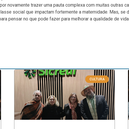
” por novamente trazer uma pauta complexa com muitas outras c
lasse social que impactam fortemente a maternidade. Mas, se 
para pensar no que pode fazer para melhorar a qualidade de vid
CULTURA