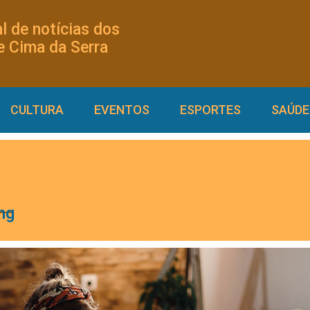
l de notícias dos
 Cima da Serra
CULTURA
EVENTOS
ESPORTES
SAÚDE
ng