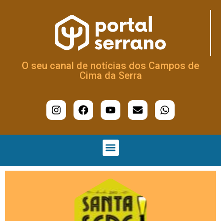
O seu canal de notícias dos Campos de
Cima da Serra