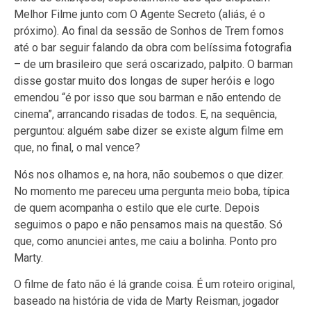
Melhor Filme junto com O Agente Secreto (aliás, é o
próximo). Ao final da sessão de Sonhos de Trem fomos
até o bar seguir falando da obra com belíssima fotografia
– de um brasileiro que será oscarizado, palpito. O barman
disse gostar muito dos longas de super heróis e logo
emendou “é por isso que sou barman e não entendo de
cinema”, arrancando risadas de todos. E, na sequência,
perguntou: alguém sabe dizer se existe algum filme em
que, no final, o mal vence?
Nós nos olhamos e, na hora, não soubemos o que dizer.
No momento me pareceu uma pergunta meio boba, típica
de quem acompanha o estilo que ele curte. Depois
seguimos o papo e não pensamos mais na questão. Só
que, como anunciei antes, me caiu a bolinha. Ponto pro
Marty.
O filme de fato não é lá grande coisa. É um roteiro original,
baseado na história de vida de Marty Reisman, jogador