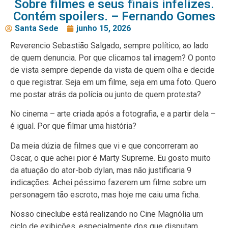
Sobre filmes e seus finais infelizes.
Contém spoilers. – Fernando Gomes
Santa Sede
junho 15, 2026
Reverencio Sebastião Salgado, sempre político, ao lado
de quem denuncia. Por que clicamos tal imagem? O ponto
de vista sempre depende da vista de quem olha e decide
o que registrar. Seja em um filme, seja em uma foto. Quero
me postar atrás da polícia ou junto de quem protesta?
No cinema – arte criada após a fotografia, e a partir dela –
é igual. Por que filmar uma história?
Da meia dúzia de filmes que vi e que concorreram ao
Oscar, o que achei pior é Marty Supreme. Eu gosto muito
da atuação do ator-bob dylan, mas não justificaria 9
indicações. Achei péssimo fazerem um filme sobre um
personagem tão escroto, mas hoje me caiu uma ficha.
Nosso cineclube está realizando no Cine Magnólia um
ciclo de exibições, especialmente dos que disputam