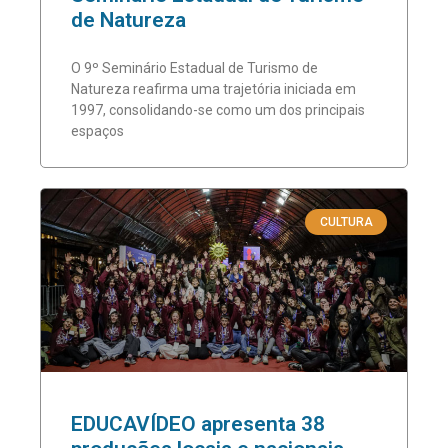
de Natureza
O 9º Seminário Estadual de Turismo de
Natureza reafirma uma trajetória iniciada em
1997, consolidando-se como um dos principais
espaços
CULTURA
EDUCAVÍDEO apresenta 38