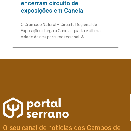
encerram circuito de
exposições em Canela
O Gramado Natural – Circuito Regional de
Exposições chega a Canela, quarta e última
cidade de seu percurso regional. A
O seu canal de notícias dos Campos de