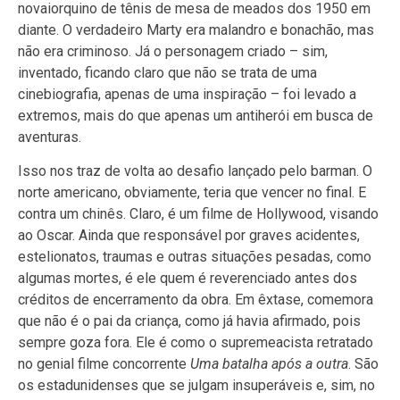
novaiorquino de tênis de mesa de meados dos 1950 em
diante. O verdadeiro Marty era malandro e bonachão, mas
não era criminoso. Já o personagem criado – sim,
inventado, ficando claro que não se trata de uma
cinebiografia, apenas de uma inspiração – foi levado a
extremos, mais do que apenas um antiherói em busca de
aventuras.
Isso nos traz de volta ao desafio lançado pelo barman. O
norte americano, obviamente, teria que vencer no final. E
contra um chinês. Claro, é um filme de Hollywood, visando
ao Oscar. Ainda que responsável por graves acidentes,
estelionatos, traumas e outras situações pesadas, como
algumas mortes, é ele quem é reverenciado antes dos
créditos de encerramento da obra. Em êxtase, comemora
que não é o pai da criança, como já havia afirmado, pois
sempre goza fora. Ele é como o supremeacista retratado
no genial filme concorrente
Uma batalha após a outra
. São
os estadunidenses que se julgam insuperáveis e, sim, no