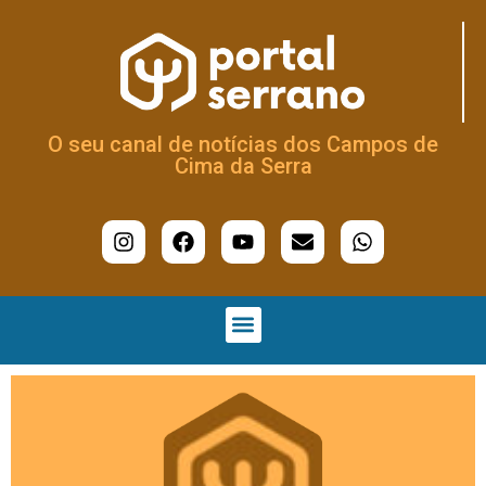
O seu canal de notícias dos Campos de
Cima da Serra