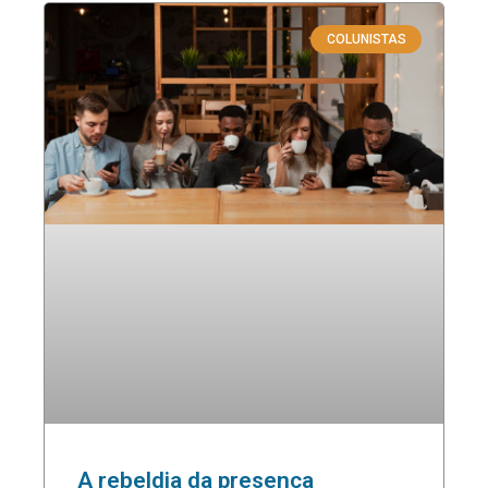
COLUNISTAS
A rebeldia da presença