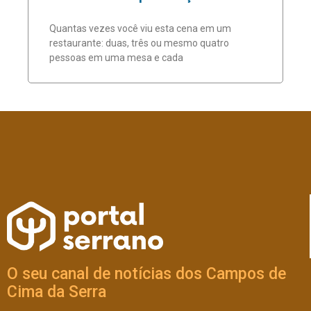
Quantas vezes você viu esta cena em um
restaurante: duas, três ou mesmo quatro
pessoas em uma mesa e cada
O seu canal de notícias dos Campos de
Cima da Serra