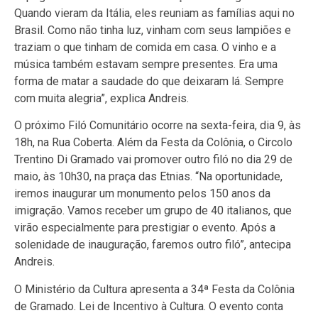
Quando vieram da Itália, eles reuniam as famílias aqui no
Brasil. Como não tinha luz, vinham com seus lampiões e
traziam o que tinham de comida em casa. O vinho e a
música também estavam sempre presentes. Era uma
forma de matar a saudade do que deixaram lá. Sempre
com muita alegria”, explica Andreis.
O próximo Filó Comunitário ocorre na sexta-feira, dia 9, às
18h, na Rua Coberta. Além da Festa da Colônia, o Circolo
Trentino Di Gramado vai promover outro filó no dia 29 de
maio, às 10h30, na praça das Etnias. “Na oportunidade,
iremos inaugurar um monumento pelos 150 anos da
imigração. Vamos receber um grupo de 40 italianos, que
virão especialmente para prestigiar o evento. Após a
solenidade de inauguração, faremos outro filó”, antecipa
Andreis.
O Ministério da Cultura apresenta a 34ª Festa da Colônia
de Gramado. Lei de Incentivo à Cultura. O evento conta