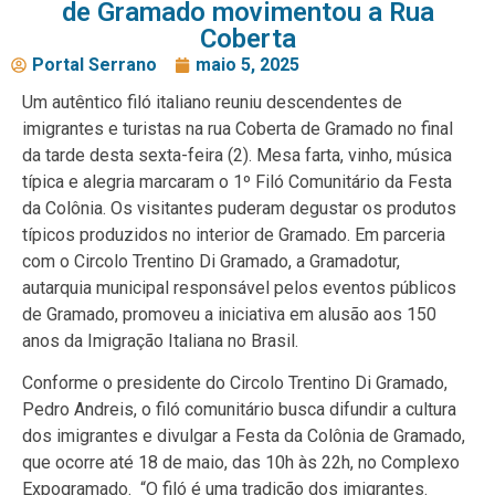
de Gramado movimentou a Rua
Coberta
Portal Serrano
maio 5, 2025
Um autêntico filó italiano reuniu descendentes de
imigrantes e turistas na rua Coberta de Gramado no final
da tarde desta sexta-feira (2). Mesa farta, vinho, música
típica e alegria marcaram o 1º Filó Comunitário da Festa
da Colônia. Os visitantes puderam degustar os produtos
típicos produzidos no interior de Gramado. Em parceria
com o Circolo Trentino Di Gramado, a Gramadotur,
autarquia municipal responsável pelos eventos públicos
de Gramado, promoveu a iniciativa em alusão aos 150
anos da Imigração Italiana no Brasil.
Conforme o presidente do Circolo Trentino Di Gramado,
Pedro Andreis, o filó comunitário busca difundir a cultura
dos imigrantes e divulgar a Festa da Colônia de Gramado,
que ocorre até 18 de maio, das 10h às 22h, no Complexo
Expogramado. “O filó é uma tradição dos imigrantes.