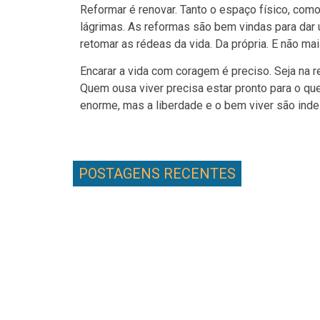
Reformar é renovar. Tanto o espaço físico, como
lágrimas. As reformas são bem vindas para dar 
retomar as rédeas da vida. Da própria. E não ma
Encarar a vida com coragem é preciso. Seja na 
Quem ousa viver precisa estar pronto para o que
enorme, mas a liberdade e o bem viver são indes
POSTAGENS RECENTES