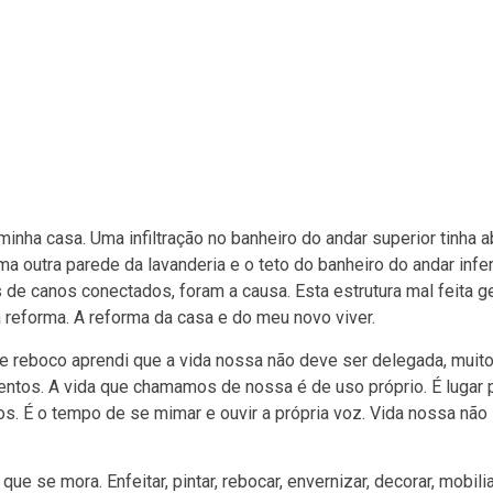
inha casa. Uma infiltração no banheiro do andar superior tinha a
 outra parede da lavanderia e o teto do banheiro do andar inferi
 de canos conectados, foram a causa. Esta estrutura mal feita 
ha reforma. A reforma da casa e do meu novo viver.
 e reboco aprendi que a vida nossa não deve ser delegada, mui
mentos. A vida que chamamos de nossa é de uso próprio. É lugar 
. É o tempo de se mimar e ouvir a própria voz. Vida nossa não
ue se mora. Enfeitar, pintar, rebocar, envernizar, decorar, mobilia