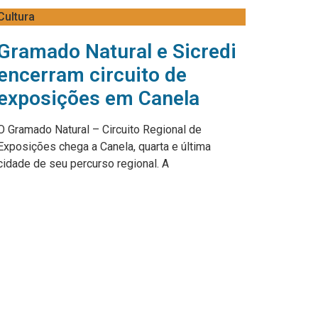
Cultura
Gramado Natural e Sicredi
encerram circuito de
exposições em Canela
O Gramado Natural – Circuito Regional de
Exposições chega a Canela, quarta e última
cidade de seu percurso regional. A