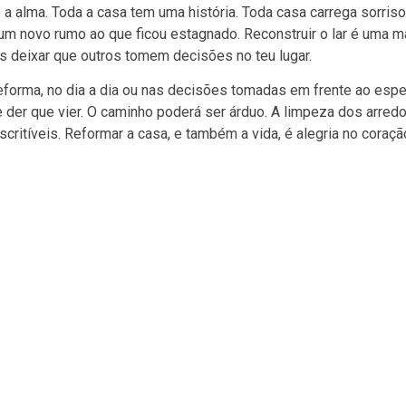
 a alma. Toda a casa tem uma história. Toda casa carrega sorris
um novo rumo ao que ficou estagnado. Reconstruir o lar é uma m
is deixar que outros tomem decisões no teu lugar.
reforma, no dia a dia ou nas decisões tomadas em frente ao espe
 der que vier. O caminho poderá ser árduo. A limpeza dos arred
critíveis. Reformar a casa, e também a vida, é alegria no coraçã