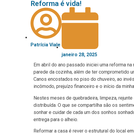
Reforma é vida!
Patrícia Viale
janeiro 28, 2025
Em abril do ano passado iniciei uma reforma na m
parede da cozinha, além de ter comprometido uma
Canos encostados no piso do chuveiro, ao invés
incômodo, prejuízo financeiro e o início da min
Nestes meses de quebradeira, limpeza, rejunte
distribuída. O que se compartilha são os senti
sonhar e cuidar de cada um dos sonhos sonhados
entrega para o alheio.
Reformar a casa é rever o estrutural do local em q