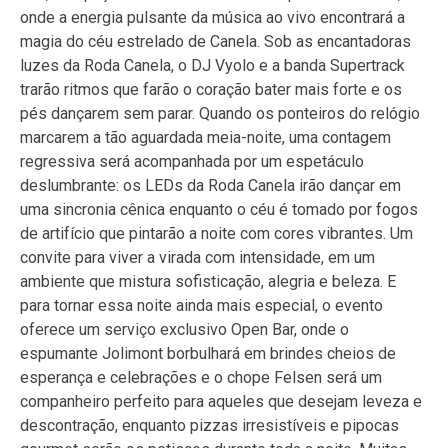
onde a energia pulsante da música ao vivo encontrará a
magia do céu estrelado de Canela. Sob as encantadoras
luzes da Roda Canela, o DJ Vyolo e a banda Supertrack
trarão ritmos que farão o coração bater mais forte e os
pés dançarem sem parar. Quando os ponteiros do relógio
marcarem a tão aguardada meia-noite, uma contagem
regressiva será acompanhada por um espetáculo
deslumbrante: os LEDs da Roda Canela irão dançar em
uma sincronia cênica enquanto o céu é tomado por fogos
de artifício que pintarão a noite com cores vibrantes. Um
convite para viver a virada com intensidade, em um
ambiente que mistura sofisticação, alegria e beleza. E
para tornar essa noite ainda mais especial, o evento
oferece um serviço exclusivo Open Bar, onde o
espumante Jolimont borbulhará em brindes cheios de
esperança e celebrações e o chope Felsen será um
companheiro perfeito para aqueles que desejam leveza e
descontração, enquanto pizzas irresistíveis e pipocas