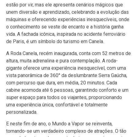
estão por vir, mas ele apresenta cenários mágicos que
unem diversão e aprendizado, celebrando a evolução das
máquinas e oferecendo experiências inesquecíveis, onde
o conhecimento se veste de encanto e a história ganha
vida. A fachada icônica, inspirada no acidente ferroviário
de Paris, é um símbolo do turismo em Canela.
A Roda Canela, recém inaugurada, conta com 52 metros de
altura, muita adrenalina e pura contemplação. A roda-
gigante oferece uma experiência inesquecível, com uma
vista panorâmica de 360° da deslumbrante Serra Gaúcha,
com percurso que dura, em média, 20 minutos. Cada
cabine acomoda até 6 pessoas, garantindo conforto e um
super espaço para todos os viajantes, proporcionando
uma experiência única, confortável e totalmente
personalizada.
E neste fim de ano, o Mundo a Vapor se reinventa,
tornando-se um verdadeiro complexo de atrações. O tão