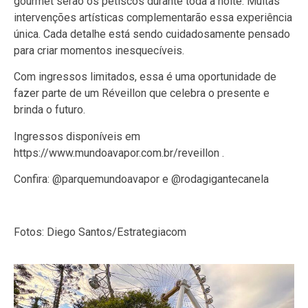
gourmet serão os petiscos durante toda a noite. Muitas
intervenções artísticas complementarão essa experiência
única. Cada detalhe está sendo cuidadosamente pensado
para criar momentos inesquecíveis.
Com ingressos limitados, essa é uma oportunidade de
fazer parte de um Réveillon que celebra o presente e
brinda o futuro.
Ingressos disponíveis em
https://www.mundoavapor.com.br/reveillon .
Confira: @parquemundoavapor e @rodagigantecanela
Fotos: Diego Santos/Estrategiacom