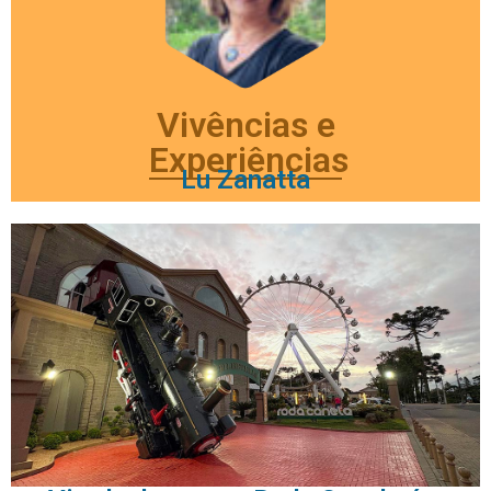
Vivências e
Experiências
Lu Zanatta