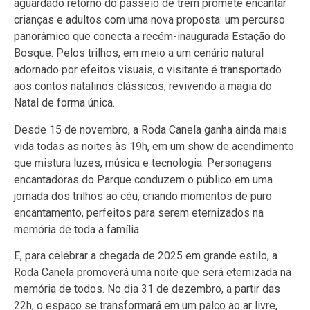
aguardado retorno do passeio de trem promete encantar
crianças e adultos com uma nova proposta: um percurso
panorâmico que conecta a recém-inaugurada Estação do
Bosque. Pelos trilhos, em meio a um cenário natural
adornado por efeitos visuais, o visitante é transportado
aos contos natalinos clássicos, revivendo a magia do
Natal de forma única.
Desde 15 de novembro, a Roda Canela ganha ainda mais
vida todas as noites às 19h, em um show de acendimento
que mistura luzes, música e tecnologia. Personagens
encantadoras do Parque conduzem o público em uma
jornada dos trilhos ao céu, criando momentos de puro
encantamento, perfeitos para serem eternizados na
memória de toda a família.
E, para celebrar a chegada de 2025 em grande estilo, a
Roda Canela promoverá uma noite que será eternizada na
memória de todos. No dia 31 de dezembro, a partir das
22h, o espaço se transformará em um palco ao ar livre,