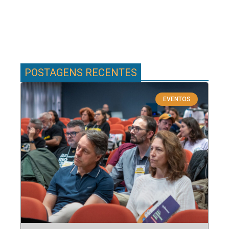
POSTAGENS RECENTES
EVENTOS