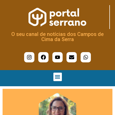
O seu canal de notícias dos Campos de
Cima da Serra