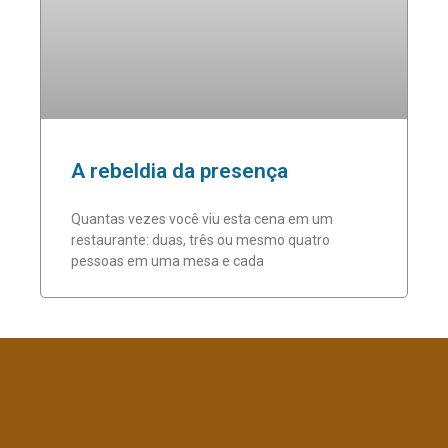
A rebeldia da presença
Quantas vezes você viu esta cena em um
restaurante: duas, três ou mesmo quatro
pessoas em uma mesa e cada