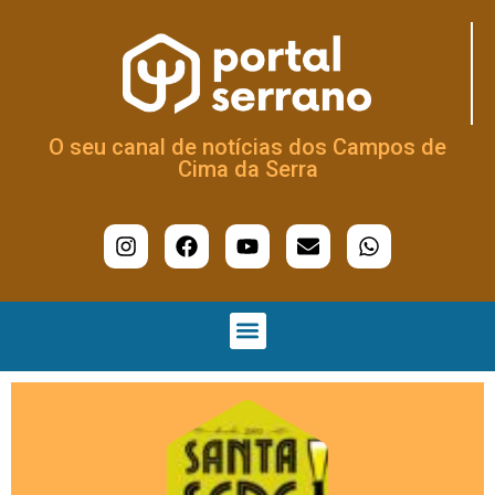
O seu canal de notícias dos Campos de
Cima da Serra