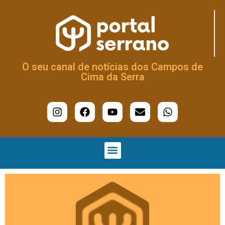
O seu canal de notícias dos Campos de
Cima da Serra