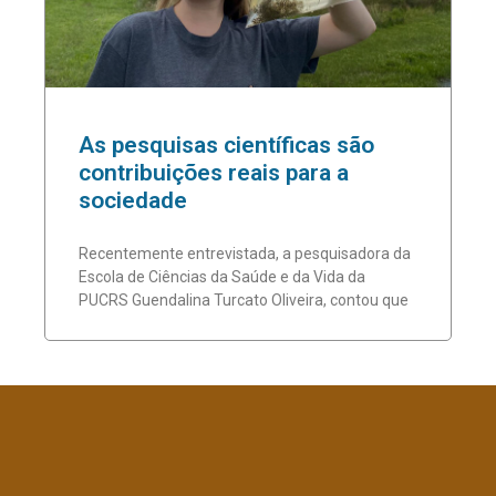
As pesquisas científicas são
contribuições reais para a
sociedade
Recentemente entrevistada, a pesquisadora da
Escola de Ciências da Saúde e da Vida da
PUCRS Guendalina Turcato Oliveira, contou que