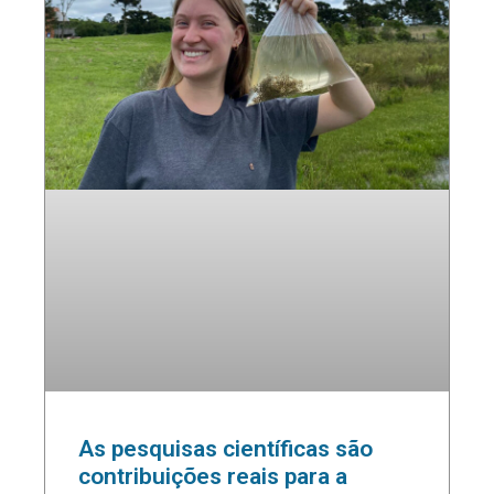
As pesquisas científicas são
contribuições reais para a