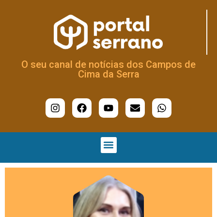
O seu canal de notícias dos Campos de
Cima da Serra