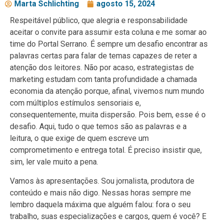
Marta Schlichting
agosto 15, 2024
Respeitável público, que alegria e responsabilidade
aceitar o convite para assumir esta coluna e me somar ao
time do Portal Serrano. É sempre um desafio encontrar as
palavras certas para falar de temas capazes de reter a
atenção dos leitores. Não por acaso, estrategistas de
marketing estudam com tanta profundidade a chamada
economia da atenção porque, afinal, vivemos num mundo
com múltiplos estímulos sensoriais e,
consequentemente, muita dispersão. Pois bem, esse é o
desafio. Aqui, tudo o que temos são as palavras e a
leitura, o que exige de quem escreve um
comprometimento e entrega total. É preciso insistir que,
sim, ler vale muito a pena.
Vamos às apresentações. Sou jornalista, produtora de
conteúdo e mais não digo. Nessas horas sempre me
lembro daquela máxima que alguém falou: fora o seu
trabalho, suas especializações e cargos, quem é você? E