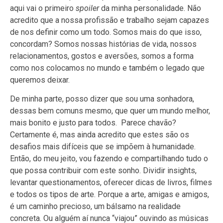
aqui vai o primeiro
spoiler
da minha personalidade. Não
acredito que a nossa profissão e trabalho sejam capazes
de nos definir como um todo. Somos mais do que isso,
concordam? Somos nossas histórias de vida, nossos
relacionamentos, gostos e aversões, somos a forma
como nos colocamos no mundo e também o legado que
queremos deixar.
De minha parte, posso dizer que sou uma sonhadora,
dessas bem comuns mesmo, que quer um mundo melhor,
mais bonito e justo para todos. Parece chavão?
Certamente é, mas ainda acredito que estes são os
desafios mais difíceis que se impõem à humanidade.
Então, do meu jeito, vou fazendo e compartilhando tudo o
que possa contribuir com este sonho. Dividir insights,
levantar questionamentos, oferecer dicas de livros, filmes
e todos os tipos de arte. Porque a arte, amigas e amigos,
é um caminho precioso, um bálsamo na realidade
concreta. Ou alguém aí nunca “viajou” ouvindo as músicas