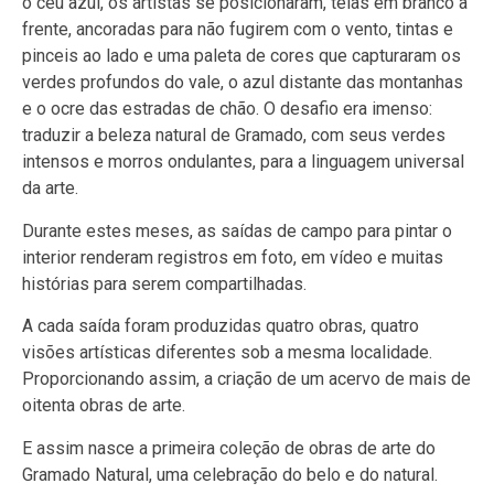
o céu azul, os artistas se posicionaram, telas em branco à
frente, ancoradas para não fugirem com o vento, tintas e
pinceis ao lado e uma paleta de cores que capturaram os
verdes profundos do vale, o azul distante das montanhas
e o ocre das estradas de chão. O desafio era imenso:
traduzir a beleza natural de Gramado, com seus verdes
intensos e morros ondulantes, para a linguagem universal
da arte.
Durante estes meses, as saídas de campo para pintar o
interior renderam registros em foto, em vídeo e muitas
histórias para serem compartilhadas.
A cada saída foram produzidas quatro obras, quatro
visões artísticas diferentes sob a mesma localidade.
Proporcionando assim, a criação de um acervo de mais de
oitenta obras de arte.
E assim nasce a primeira coleção de obras de arte do
Gramado Natural, uma celebração do belo e do natural.