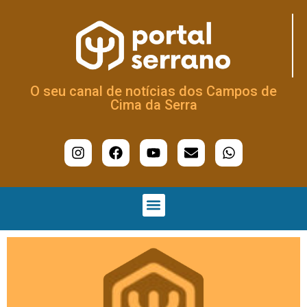
O seu canal de notícias dos Campos de
Cima da Serra