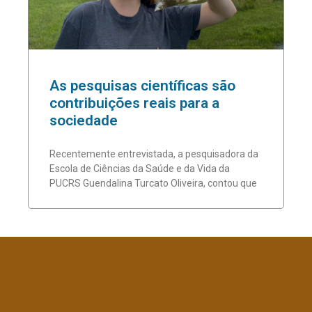
As pesquisas científicas são
contribuições reais para a
sociedade
Recentemente entrevistada, a pesquisadora da
Escola de Ciências da Saúde e da Vida da
PUCRS Guendalina Turcato Oliveira, contou que