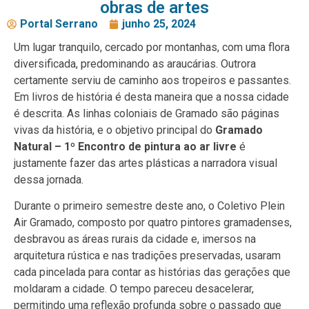
obras de artes
Portal Serrano
junho 25, 2024
Um lugar tranquilo, cercado por montanhas, com uma flora
diversificada, predominando as araucárias. Outrora
certamente serviu de caminho aos tropeiros e passantes.
Em livros de história é desta maneira que a nossa cidade
é descrita. As linhas coloniais de Gramado são páginas
vivas da história, e o objetivo principal do
Gramado
Natural – 1º Encontro de pintura ao ar livre
é
justamente fazer das artes plásticas a narradora visual
dessa jornada.
Durante o primeiro semestre deste ano, o Coletivo Plein
Air Gramado, composto por quatro pintores gramadenses,
desbravou as áreas rurais da cidade e, imersos na
arquitetura rústica e nas tradições preservadas, usaram
cada pincelada para contar as histórias das gerações que
moldaram a cidade. O tempo pareceu desacelerar,
permitindo uma reflexão profunda sobre o passado que