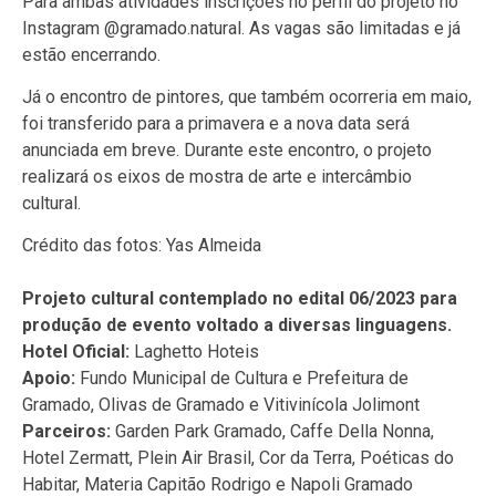
Para ambas atividades inscrições no perfil do projeto no
Instagram @gramado.natural. As vagas são limitadas e já
estão encerrando.
Já o encontro de pintores, que também ocorreria em maio,
foi transferido para a primavera e a nova data será
anunciada em breve. Durante este encontro, o projeto
realizará os eixos de mostra de arte e intercâmbio
cultural.
Crédito das fotos: Yas Almeida
Projeto cultural contemplado no edital 06/2023 para
produção de evento voltado a diversas linguagens.
Hotel Oficial:
Laghetto Hoteis
Apoio:
Fundo Municipal de Cultura e Prefeitura de
Gramado, Olivas de Gramado e Vitivinícola Jolimont
Parceiros:
Garden Park Gramado, Caffe Della Nonna,
Hotel Zermatt, Plein Air Brasil, Cor da Terra, Poéticas do
Habitar, Materia Capitão Rodrigo e Napoli Gramado