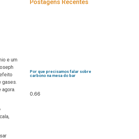
Postagens Recentes
nio e um
Joseph
Por que precisamos falar sobre
efeito
carbono na mesa do bar
e gases.
 agora.
o
cala,
sar