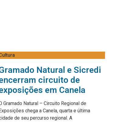
Cultura
Gramado Natural e Sicredi
encerram circuito de
exposições em Canela
O Gramado Natural – Circuito Regional de
Exposições chega a Canela, quarta e última
cidade de seu percurso regional. A