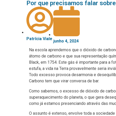
Por que precisamos falar sobre
Patrícia Viale
junho 4, 2024
Na escola aprendemos que o dióxido de carbon
átomo de carbono e que sua representação quím
Black, em 1754. Este gás é importante para a f
estufa, a vida na Terra provavelmente seria inv
Todo excesso provoca desarmonia e desequilíbri
Carbono tem que virar conversa de bar
.
Como sabemos, o excesso de dióxido de carb
superaquecimento do planeta, o que gera deseq
como já estamos presenciando através das mud
O assunto é extenso, envolve toda a sociedade 