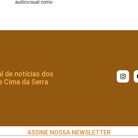
audiovisual como
l de notícias dos
 Cima da Serra
ASSINE NOSSA NEWSLETTER