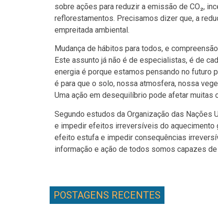
sobre ações para reduzir a emissão de CO₂, inc
reflorestamentos. Precisamos dizer que, a redu
empreitada ambiental.
Mudança de hábitos para todos, e compreensão 
Este assunto já não é de especialistas, é de c
energia é porque estamos pensando no futuro pa
é para que o solo, nossa atmosfera, nossa veg
Uma ação em desequilíbrio pode afetar muitas o
Segundo estudos da Organização das Nações Un
e impedir efeitos irreversíveis do aqueciment
efeito estufa e impedir consequências irrever
informação e ação de todos somos capazes de 
POSTAGENS RECENTES