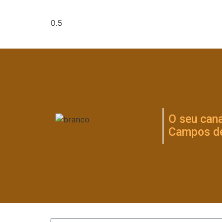
O seu cana
Campos de