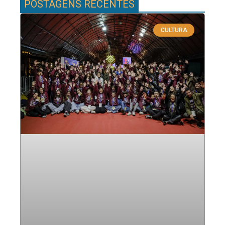
POSTAGENS RECENTES
CULTURA