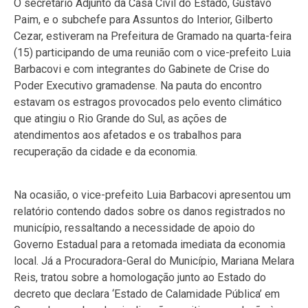
O secretário Adjunto da Casa Civil do Estado, Gustavo
Paim, e o subchefe para Assuntos do Interior, Gilberto
Cezar, estiveram na Prefeitura de Gramado na quarta-feira
(15) participando de uma reunião com o vice-prefeito Luia
Barbacovi e com integrantes do Gabinete de Crise do
Poder Executivo gramadense. Na pauta do encontro
estavam os estragos provocados pelo evento climático
que atingiu o Rio Grande do Sul, as ações de
atendimentos aos afetados e os trabalhos para
recuperação da cidade e da economia.
Na ocasião, o vice-prefeito Luia Barbacovi apresentou um
relatório contendo dados sobre os danos registrados no
município, ressaltando a necessidade de apoio do
Governo Estadual para a retomada imediata da economia
local. Já a Procuradora-Geral do Município, Mariana Melara
Reis, tratou sobre a homologação junto ao Estado do
decreto que declara ‘Estado de Calamidade Pública’ em