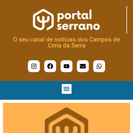
O seu canal de notícias dos Campos de
Cima da Serra