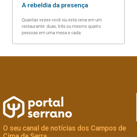
A rebeldia da presença
Quantas vezes você viu esta cena em um
restaurante: duas, três ou mesmo quatro
pessoas em uma mesa e cada
O seu canal de notícias dos Campos de
Cima da Serra