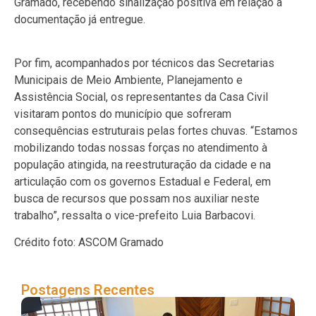
Gramado, recebendo sinalização positiva em relação à
documentação já entregue.
Por fim, acompanhados por técnicos das Secretarias
Municipais de Meio Ambiente, Planejamento e
Assistência Social, os representantes da Casa Civil
visitaram pontos do município que sofreram
consequências estruturais pelas fortes chuvas. “Estamos
mobilizando todas nossas forças no atendimento à
população atingida, na reestruturação da cidade e na
articulação com os governos Estadual e Federal, em
busca de recursos que possam nos auxiliar neste
trabalho”, ressalta o vice-prefeito Luia Barbacovi.
Crédito foto: ASCOM Gramado
Postagens Recentes
Gr
ap