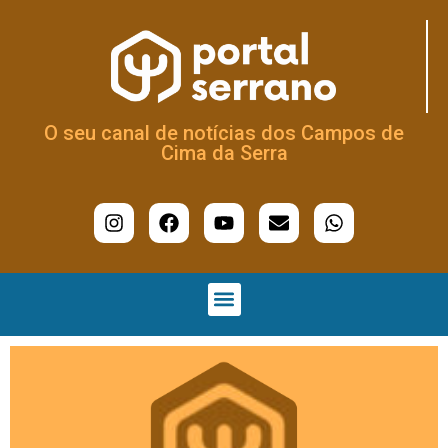
O seu canal de notícias dos Campos de
Cima da Serra