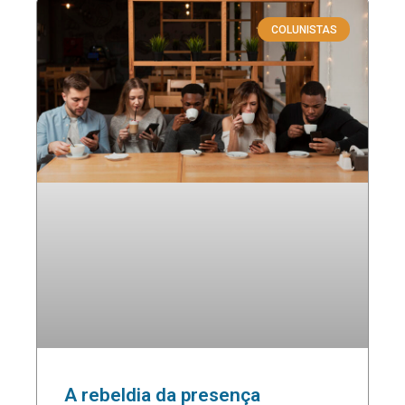
COLUNISTAS
A rebeldia da presença