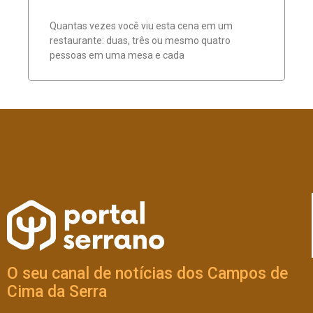
Quantas vezes você viu esta cena em um
restaurante: duas, três ou mesmo quatro
pessoas em uma mesa e cada
O seu canal de notícias dos Campos de
Cima da Serra