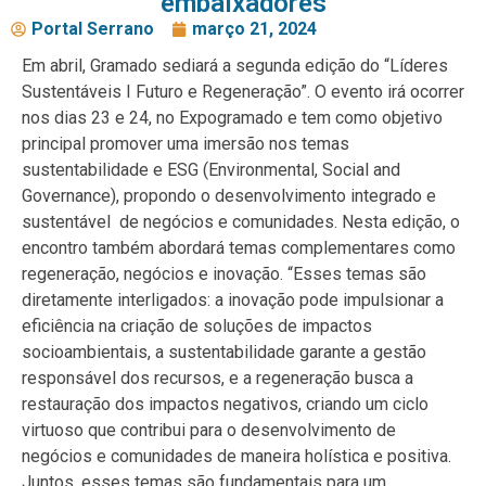
embaixadores
Portal Serrano
março 21, 2024
Em abril, Gramado sediará a segunda edição do “Líderes
Sustentáveis I Futuro e Regeneração”. O evento irá ocorrer
nos dias 23 e 24, no Expogramado e tem como objetivo
principal promover uma imersão nos temas
sustentabilidade e ESG (Environmental, Social and
Governance), propondo o desenvolvimento integrado e
sustentável de negócios e comunidades. Nesta edição, o
encontro também abordará temas complementares como
regeneração, negócios e inovação. “Esses temas são
diretamente interligados: a inovação pode impulsionar a
eficiência na criação de soluções de impactos
socioambientais, a sustentabilidade garante a gestão
responsável dos recursos, e a regeneração busca a
restauração dos impactos negativos, criando um ciclo
virtuoso que contribui para o desenvolvimento de
negócios e comunidades de maneira holística e positiva.
Juntos, esses temas são fundamentais para um