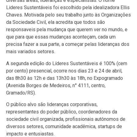
diversas áreas, lideranças e especialistas. O nome
Lideres Sustentáveis foi escolhido pela idealizadora Ellis
Chaves. Motivada pelo seu trabalho junto às Organizações
da Sociedade Civil, ela acredita que todos são
responsaveis pela mudança que querem ver no mundo, e
que para que essas mudanças aconteçam, cada um
precisa fazer a sua parte, a começar pelas lideranças dos
mais variados setores.
A segunda edição do Líderes Sustentáveis é 100% (cem
por cento) presencial, ocorre nos dias 23 e 24 de abril,
das 8h30 às 12h e das 13h30 às 18h, no Expogramado
(Avenida Borges de Medeiros, n° 4111, centro,
Gramado/RS).
O público alvo são lideranças corporativas,
representantes do poder público, coordenadores da
sociedade civil organizada, profissionais autônomos de
diversos setores, comunidade acadêmica, startups de
impacto e entusiastas.