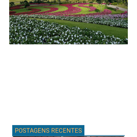
em
POSTAGENS RECENTES