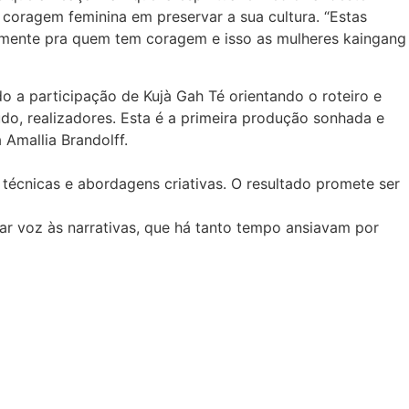
a coragem feminina em preservar a sua cultura. “Estas
almente pra quem tem coragem e isso as mulheres kaingang
a participação de Kujà Gah Té orientando o roteiro e
do, realizadores. Esta é a primeira produção sonhada e
Amallia Brandolff.
écnicas e abordagens criativas. O resultado promete ser
ar voz às narrativas, que há tanto tempo ansiavam por