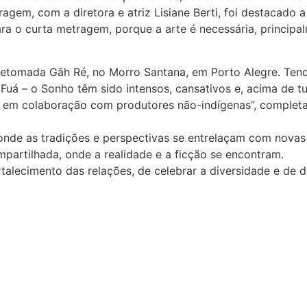
agem, com a diretora e atriz Lisiane Berti, foi destacado 
ra o curta metragem, porque a arte é necessária, princip
omada Gãh Ré, no Morro Santana, em Porto Alegre. Tendo 
á – o Sonho têm sido intensos, cansativos e, acima de tu
, em colaboração com produtores não-indígenas”, completa 
de as tradições e perspectivas se entrelaçam com novas t
mpartilhada, onde a realidade e a ficção se encontram.
alecimento das relações, de celebrar a diversidade e de d