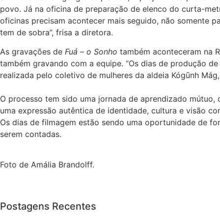
povo. Já na oficina de preparação de elenco do curta-metr
oficinas precisam acontecer mais seguido, não somente pa
tem de sobra”, frisa a diretora.
As gravações de
Fuá – o Sonho
também aconteceram na Ret
também gravando com a equipe. “Os dias de produção de Fu
realizada pelo coletivo de mulheres da aldeia Kógūnh Mág
O processo tem sido uma jornada de aprendizado mútuo, on
uma expressão autêntica de identidade, cultura e visão co
Os dias de filmagem estão sendo uma oportunidade de fort
serem contadas.
Foto de Amália Brandolff.
Postagens Recentes