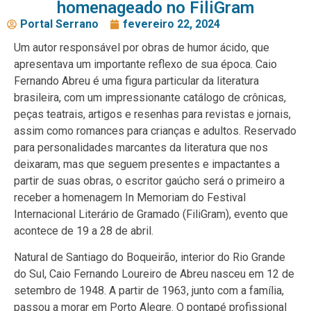
homenageado no FiliGram
Portal Serrano
fevereiro 22, 2024
Um autor responsável por obras de humor ácido, que
apresentava um importante reflexo de sua época. Caio
Fernando Abreu é uma figura particular da literatura
brasileira, com um impressionante catálogo de crônicas,
peças teatrais, artigos e resenhas para revistas e jornais,
assim como romances para crianças e adultos. Reservado
para personalidades marcantes da literatura que nos
deixaram, mas que seguem presentes e impactantes a
partir de suas obras, o escritor gaúcho será o primeiro a
receber a homenagem In Memoriam do Festival
Internacional Literário de Gramado (FiliGram), evento que
acontece de 19 a 28 de abril.
Natural de Santiago do Boqueirão, interior do Rio Grande
do Sul, Caio Fernando Loureiro de Abreu nasceu em 12 de
setembro de 1948. A partir de 1963, junto com a família,
passou a morar em Porto Alegre. O pontapé profissional