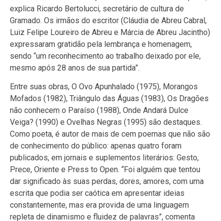
explica Ricardo Bertolucci, secretário de cultura de
Gramado. Os irmãos do escritor (Cláudia de Abreu Cabral,
Luiz Felipe Loureiro de Abreu e Márcia de Abreu Jacintho)
expressaram gratidão pela lembrança e homenagem,
sendo “um reconhecimento ao trabalho deixado por ele,
mesmo após 28 anos de sua partida”.
Entre suas obras, O Ovo Apunhalado (1975), Morangos
Mofados (1982), Triângulo das Águas (1983), Os Dragões
não conhecem o Paraíso (1988), Onde Andará Dulce
Veiga? (1990) e Ovelhas Negras (1995) são destaques.
Como poeta, é autor de mais de cem poemas que não são
de conhecimento do público: apenas quatro foram
publicados, em jornais e suplementos literários: Gesto,
Prece, Oriente e Press to Open. “Foi alguém que tentou
dar significado às suas perdas, dores, amores, com uma
escrita que podia ser caótica em apresentar ideias
constantemente, mas era provida de uma linguagem
repleta de dinamismo e fluidez de palavras”, comenta