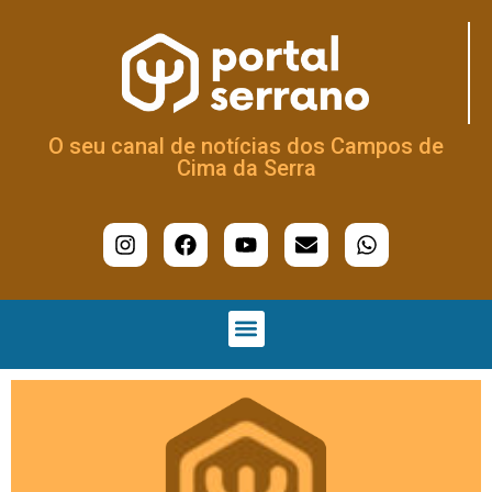
O seu canal de notícias dos Campos de
Cima da Serra