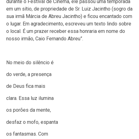
durante o Festival de Cinema, ele passou uma temporada
em um sítio, de propriedade de Sr. Luiz Jacintho (sogro da
sua irmã Márcia de Abreu Jacintho) e ficou encantado com
o lugar. Em agradecimento, escreveu um texto lindo sobre
o local. É um prazer receber essa honraria em nome do
nosso irmão, Caio Fernando Abreu”.
No meio do silêncio é
do verde, a presença
de Deus fica mais
clara. Essa luz ilumina
os porões da mente,
desfaz o mofo, espanta
os fantasmas. Com