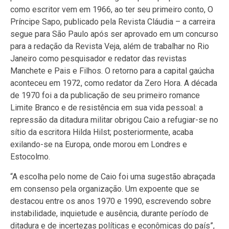
como escritor vem em 1966, ao ter seu primeiro conto, O
Príncipe Sapo, publicado pela Revista Cláudia – a carreira
segue para São Paulo após ser aprovado em um concurso
para a redação da Revista Veja, além de trabalhar no Rio
Janeiro como pesquisador e redator das revistas
Manchete e Pais e Filhos. O retorno para a capital gaúcha
aconteceu em 1972, como redator da Zero Hora. A década
de 1970 foi a da publicação de seu primeiro romance
Limite Branco e de resistência em sua vida pessoal: a
repressão da ditadura militar obrigou Caio a refugiar-se no
sítio da escritora Hilda Hilst; posteriormente, acaba
exilando-se na Europa, onde morou em Londres e
Estocolmo.
“A escolha pelo nome de Caio foi uma sugestão abraçada
em consenso pela organização. Um expoente que se
destacou entre os anos 1970 e 1990, escrevendo sobre
instabilidade, inquietude e ausência, durante período de
ditadura e de incertezas políticas e econômicas do país”,