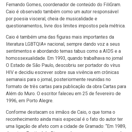
Fernando Gomes, coordenador de conteúdo do FiliGram.
Caio é observado também como um autor responsável
por poesia visceral, cheia de musicalidade e
questionamentos, livre dos limites impostos pela métrica.
Caio é também uma das figuras mais importantes da
literatura LGBTQIA+ nacional, sempre dando voz a seus
sentimentos e abordando temas tabus como a AIDS e a
homossexualidade. Em 1993, quando trabalhava no jornal
O Estado de São Paulo, descobriu ser portador do vírus
HIV e decidiu escrever sobre sua vivência em crônicas
semanais para o jornal, posteriormente reunidas no
formato de três cartas para publicação da obra Cartas para
Além do Muro. O escritor faleceu em 25 de fevereiro de
1996, em Porto Alegre.
Conforme destacam os irmãos de Caio, o que torna o
reconhecimento ainda mais especial é o fato do autor ter
uma ligação de afeto com a cidade de Gramado: “Em 1989,