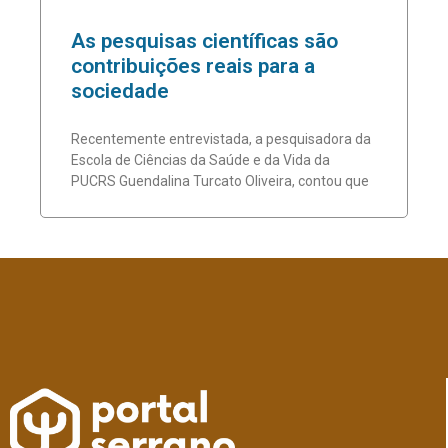
As pesquisas científicas são
contribuições reais para a
sociedade
Recentemente entrevistada, a pesquisadora da
Escola de Ciências da Saúde e da Vida da
PUCRS Guendalina Turcato Oliveira, contou que