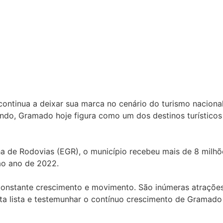
tinua a deixar sua marca no cenário do turismo nacional. 
undo, Gramado hoje figura como um dos destinos turísticos
e Rodovias (EGR), o município recebeu mais de 8 milhões 
o ano de 2022.
onstante crescimento e movimento. São inúmeras atrações
ta lista e testemunhar o contínuo crescimento de Gramado 