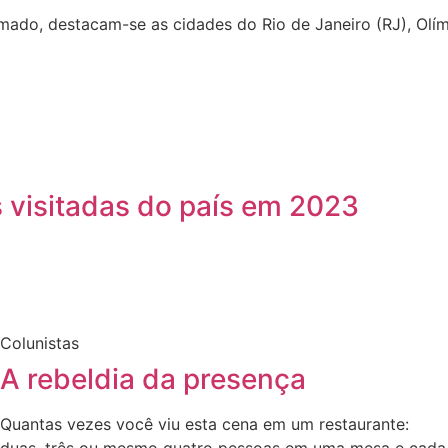
amado, destacam-se as cidades do Rio de Janeiro (RJ), Olím
visitadas do país em 2023
Colunistas
A rebeldia da presença
Quantas vezes você viu esta cena em um restaurante:
duas, três ou mesmo quatro pessoas em uma mesa e cada