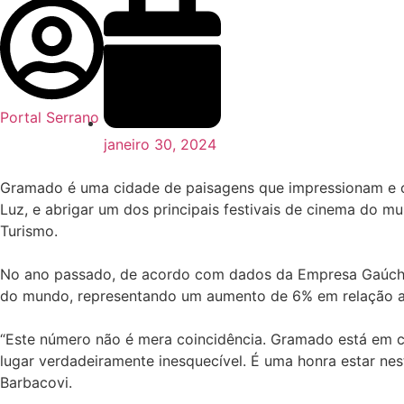
Portal Serrano
janeiro 30, 2024
Gramado é uma cidade de paisagens que impressionam e con
Luz, e abrigar um dos principais festivais de cinema do m
Turismo.
No ano passado, de acordo com dados da Empresa Gaúcha d
do mundo, representando um aumento de 6% em relação a
“Este número não é mera coincidência. Gramado está em c
lugar verdadeiramente inesquecível. É uma honra estar nes
Barbacovi.