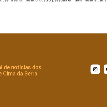
l de notícias dos
 Cima da Serra