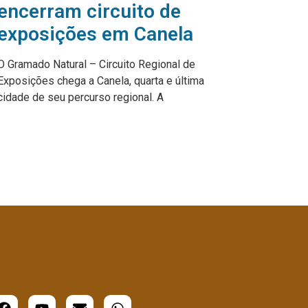
encerram circuito de
exposições em Canela
O Gramado Natural – Circuito Regional de
Exposições chega a Canela, quarta e última
cidade de seu percurso regional. A