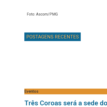
Foto: Ascom/PMG
POSTAGENS RECENTES
Eventos
Três Coroas será a sede d