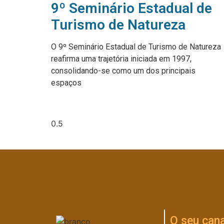
9º Seminário Estadual de
Turismo de Natureza
O 9º Seminário Estadual de Turismo de Natureza
reafirma uma trajetória iniciada em 1997,
consolidando-se como um dos principais
espaços
O seu cana