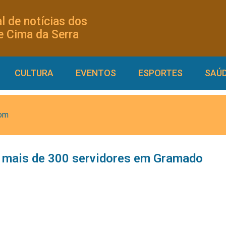
l de notícias dos
 Cima da Serra
CULTURA
EVENTOS
ESPORTES
SAÚ
com
u mais de 300 servidores em Gramado