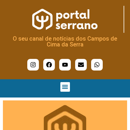
O seu canal de notícias dos Campos de
Cima da Serra