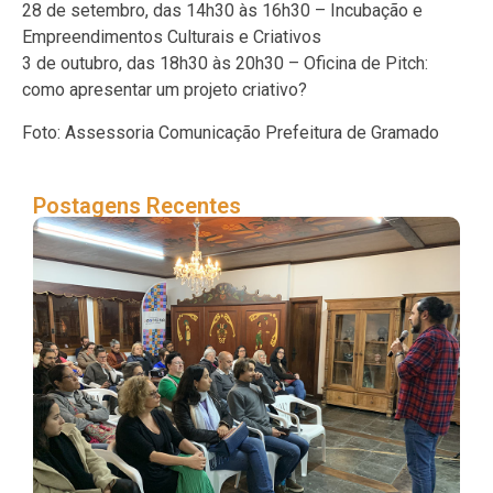
28 de setembro, das 14h30 às 16h30 – Incubação e
Empreendimentos Culturais e Criativos
3 de outubro, das 18h30 às 20h30 – Oficina de Pitch:
como apresentar um projeto criativo?
Foto: Assessoria Comunicação Prefeitura de Gramado
Postagens Recentes
Ini
ca
do 
Cri
Jo
Gr