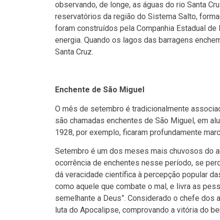
observando, de longe, as águas do rio Santa C
reservatórios da região do Sistema Salto, forma
foram construídos pela Companhia Estadual de E
energia. Quando os lagos das barragens enchem 
Santa Cruz.
Enchente de São Miguel
O mês de setembro é tradicionalmente associad
são chamadas enchentes de São Miguel, em alus
1928, por exemplo, ficaram profundamente marc
Setembro é um dos meses mais chuvosos do ano,
ocorrência de enchentes nesse período, se per
dá veracidade científica à percepção popular d
como aquele que combate o mal, e livra as pes
semelhante a Deus”. Considerado o chefe dos a
luta do Apocalipse, comprovando a vitória do b