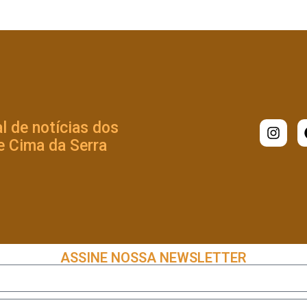
l de notícias dos
 Cima da Serra
ASSINE NOSSA NEWSLETTER