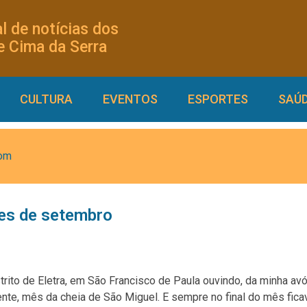
l de notícias dos
 Cima da Serra
CULTURA
EVENTOS
ESPORTES
SAÚ
com
es de setembro
trito de Eletra, em São Francisco de Paula ouvindo, da minha avó
te, mês da cheia de São Miguel. E sempre no final do mês fica