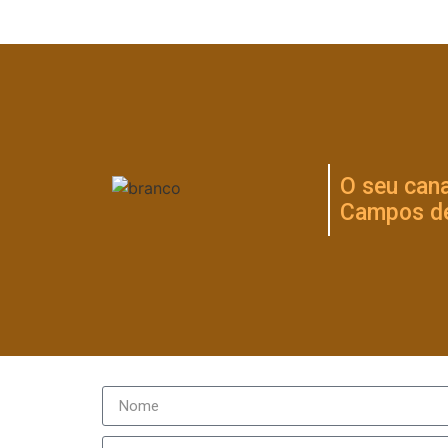
O seu cana
Campos de