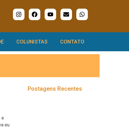
DE
COLUNISTAS
CONTATO
Postagens Recentes
 e
va eu