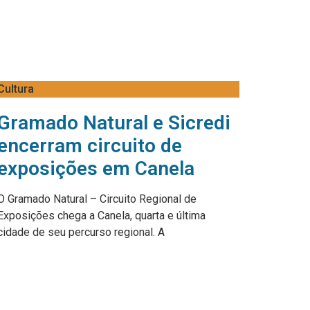
Cultura
Gramado Natural e Sicredi
encerram circuito de
exposições em Canela
O Gramado Natural – Circuito Regional de
Exposições chega a Canela, quarta e última
cidade de seu percurso regional. A