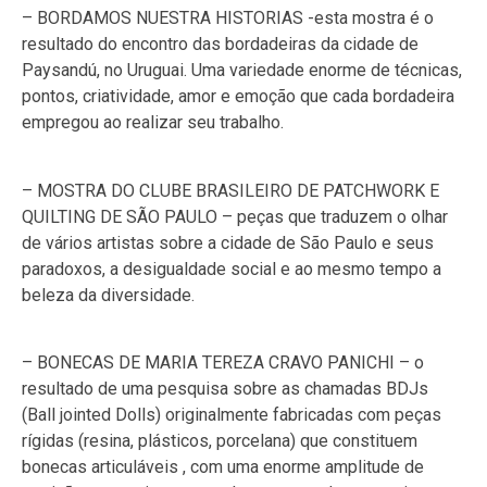
– BORDAMOS NUESTRA HISTORIAS -esta mostra é o
resultado do encontro das bordadeiras da cidade de
Paysandú, no Uruguai. Uma variedade enorme de técnicas,
pontos, criatividade, amor e emoção que cada bordadeira
empregou ao realizar seu trabalho.
– MOSTRA DO CLUBE BRASILEIRO DE PATCHWORK E
QUILTING DE SÃO PAULO – peças que traduzem o olhar
de vários artistas sobre a cidade de São Paulo e seus
paradoxos, a desigualdade social e ao mesmo tempo a
beleza da diversidade.
– BONECAS DE MARIA TEREZA CRAVO PANICHI – o
resultado de uma pesquisa sobre as chamadas BDJs
(Ball jointed Dolls) originalmente fabricadas com peças
rígidas (resina, plásticos, porcelana) que constituem
bonecas articuláveis , com uma enorme amplitude de