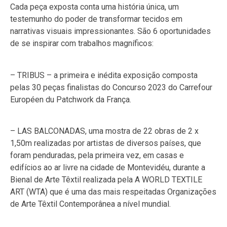
Cada peça exposta conta uma história única, um
testemunho do poder de transformar tecidos em
narrativas visuais impressionantes. São 6 oportunidades
de se inspirar com trabalhos magníficos:
– TRIBUS – a primeira e inédita exposição composta
pelas 30 peças finalistas do Concurso 2023 do Carrefour
Européen du Patchwork da França.
– LAS BALCONADAS, uma mostra de 22 obras de 2 x
1,50m realizadas por artistas de diversos países, que
foram penduradas, pela primeira vez, em casas e
edifícios ao ar livre na cidade de Montevidéu, durante a
Bienal de Arte Têxtil realizada pela A WORLD TEXTILE
ART (WTA) que é uma das mais respeitadas Organizações
de Arte Têxtil Contemporânea a nível mundial.