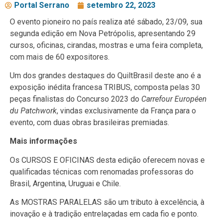
Portal Serrano
setembro 22, 2023
O evento pioneiro no país realiza até sábado, 23/09, sua
segunda edição em Nova Petrópolis, apresentando 29
cursos, oficinas, cirandas, mostras e uma feira completa,
com mais de 60 expositores.
Um dos grandes destaques do QuiltBrasil deste ano é a
exposição inédita francesa TRIBUS, composta pelas 30
peças finalistas do Concurso 2023 do
Carrefour Européen
du Patchwork
, vindas exclusivamente da França para o
evento, com duas obras brasileiras premiadas.
Mais informações
Os CURSOS E OFICINAS desta edição oferecem novas e
qualificadas técnicas com renomadas professoras do
Brasil, Argentina, Uruguai e Chile.
As MOSTRAS PARALELAS são um tributo à excelência, à
inovação e à tradição entrelaçadas em cada fio e ponto.