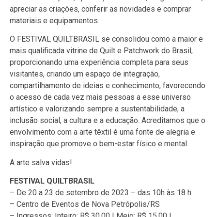
apreciar as criações, conferir as novidades e comprar
materiais e equipamentos.
O FESTIVAL QUILTBRASIL se consolidou como a maior e
mais qualificada vitrine de Quilt e Patchwork do Brasil,
proporcionando uma experiência completa para seus
visitantes, criando um espaço de integração,
compartilhamento de ideias e conhecimento, favorecendo
o acesso de cada vez mais pessoas a esse universo
artístico e valorizando sempre a sustentabilidade, a
inclusão social, a cultura e a educação. Acreditamos que o
envolvimento com a arte têxtil é uma fonte de alegria e
inspiração que promove o bem-estar físico e mental.
A arte salva vidas!
FESTIVAL QUILTBRASIL
– De 20 a 23 de setembro de 2023 – das 10h às 18 h
– Centro de Eventos de Nova Petrópolis/RS
– Ingressos: Inteiro: R$ 30,00 | Meio: R$ 15,00 |