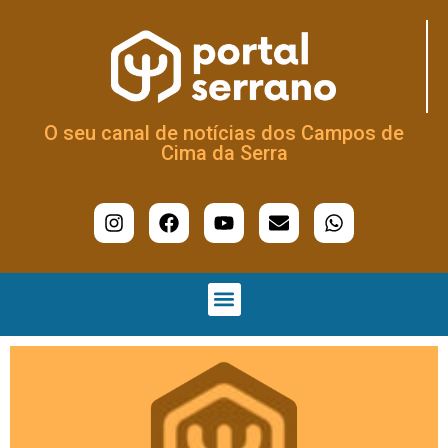
O seu canal de notícias dos Campos de
Cima da Serra