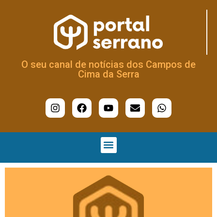
O seu canal de notícias dos Campos de
Cima da Serra