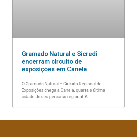
Gramado Natural e Sicredi
encerram circuito de
exposições em Canela
O Gramado Natural – Circuito Regional de
Exposições chega a Canela, quarta e última
cidade de seu percurso regional. A