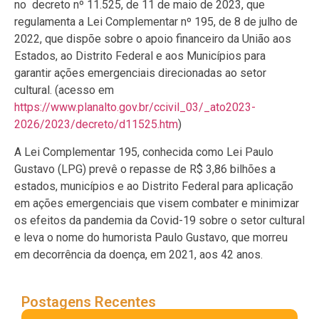
no decreto nº 11.525, de 11 de maio de 2023, que
regulamenta a Lei Complementar nº 195, de 8 de julho de
2022, que dispõe sobre o apoio financeiro da União aos
Estados, ao Distrito Federal e aos Municípios para
garantir ações emergenciais direcionadas ao setor
cultural. (acesso em
https://www.planalto.gov.br/ccivil_03/_ato2023-
2026/2023/decreto/d11525.htm
)
A Lei Complementar 195, conhecida como Lei Paulo
Gustavo (LPG) prevê o repasse de R$ 3,86 bilhões a
estados, municípios e ao Distrito Federal para aplicação
em ações emergenciais que visem combater e minimizar
os efeitos da pandemia da Covid-19 sobre o setor cultural
e leva o nome do humorista Paulo Gustavo, que morreu
em decorrência da doença, em 2021, aos 42 anos.
Postagens Recentes
De