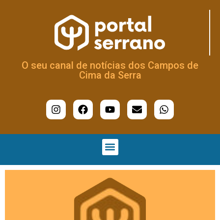
O seu canal de notícias dos Campos de
Cima da Serra