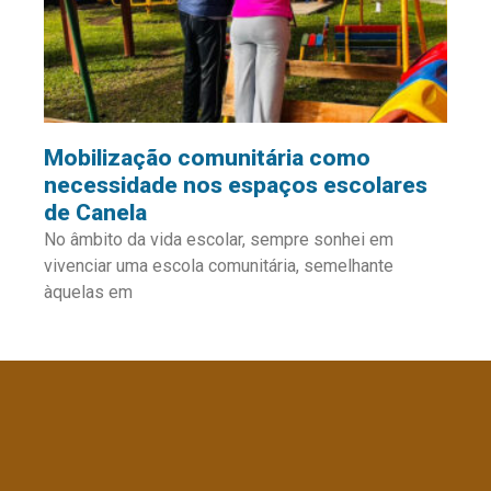
Mobilização comunitária como
necessidade nos espaços escolares
de Canela
No âmbito da vida escolar, sempre sonhei em
vivenciar uma escola comunitária, semelhante
àquelas em