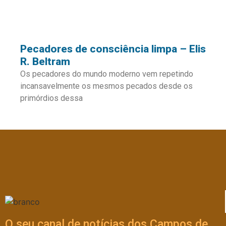
Pecadores de consciência limpa – Elis
R. Beltram
Os pecadores do mundo moderno vem repetindo
incansavelmente os mesmos pecados desde os
primórdios dessa
O seu canal de notícias dos Campos de