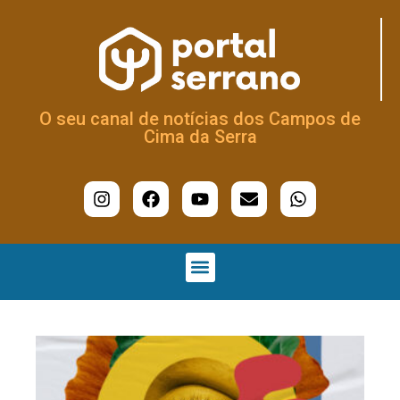
O seu canal de notícias dos Campos de
Cima da Serra